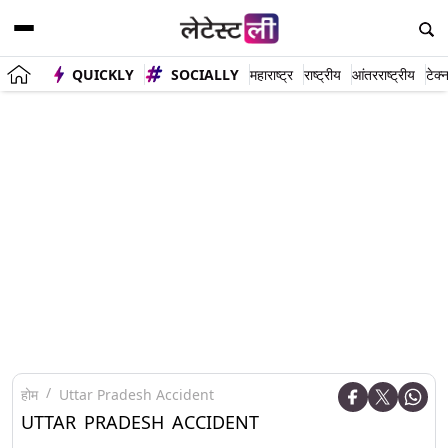
QUICKLY
SOCIALLY
महाराष्ट्र
राष्ट्रीय
आंतरराष्ट्रीय
टेक्
होम
Uttar Pradesh Accident
UTTAR PRADESH ACCIDENT