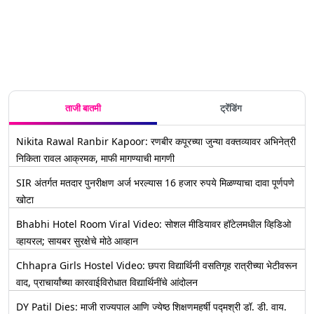
ताजी बातमी
ट्रेंडिंग
Nikita Rawal Ranbir Kapoor: रणबीर कपूरच्या जुन्या वक्तव्यावर अभिनेत्री
निकिता रावल आक्रमक, माफी मागण्याची मागणी
SIR अंतर्गत मतदार पुनरीक्षण अर्ज भरल्यास 16 हजार रुपये मिळण्याचा दावा पूर्णपणे
खोटा
Bhabhi Hotel Room Viral Video: सोशल मीडियावर हॉटेलमधील व्हिडिओ
व्हायरल; सायबर सुरक्षेचे मोठे आव्हान
Chhapra Girls Hostel Video: छपरा विद्यार्थिनी वसतिगृह रात्रीच्या भेटीवरून
वाद, प्राचार्यांच्या कारवाईविरोधात विद्यार्थिनींचे आंदोलन
DY Patil Dies: माजी राज्यपाल आणि ज्येष्ठ शिक्षणमहर्षी पद्मश्री डॉ. डी. वाय.