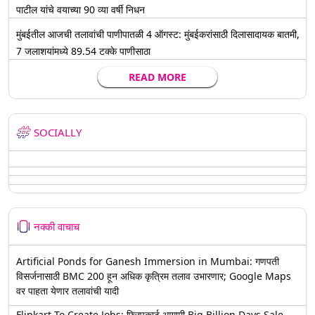
पाटील यांचे वयाच्या 90 व्या वर्षी निधन
मुंबईतील आजची तलावांची पाणीपातळी 4 ऑगस्ट: मुंबईकरांसाठी दिलासादायक बातमी,
7 जलाशयांमध्ये 89.54 टक्के पाणीसाठा
READ MORE
SOCIALLY
नक्की वाचाच
Artificial Ponds for Ganesh Immersion in Mumbai: गणपती
विसर्जनासाठी BMC 200 हून अधिक कृत्रिम तलाव उभारणार; Google Maps
वर पाहता येणार तलावांची यादी
Flipkart To Create Jobs: फ्लिपकार्ट आगामी Big Billion Days Sale