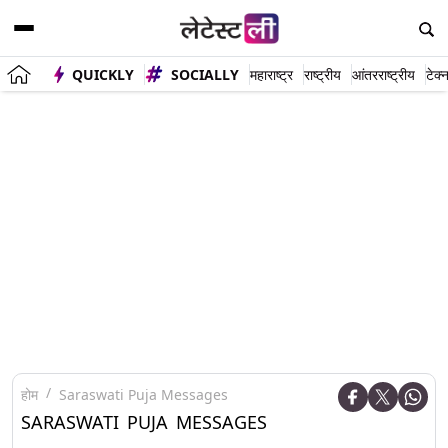
QUICKLY
SOCIALLY
महाराष्ट्र
राष्ट्रीय
आंतरराष्ट्रीय
टेक्
होम
Saraswati Puja Messages
SARASWATI PUJA MESSAGES