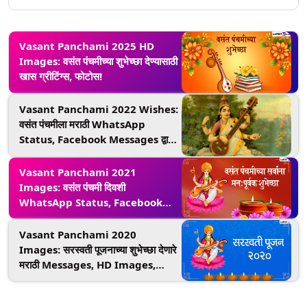
Vasant Panchami 2025 HD
Images: वसंत पंचमीच्या शुभेच्छा देण्यासाठी
खास ग्रीटिंग्स, फोटोस!
Vasant Panchami 2022 Wishes:
वसंत पंचमीला मराठी WhatsApp
Status, Facebook Messages द्वारा
द्या खास शुभेच्छा, साजरा करा ज्ञानदेवता
सरस्वतीदेवीचा जन्मदिन!
Vasant Panchami 2021
Images: वसंत पंचमी दिवशी
WhatsApp Status, Facebook
Messages द्वारा शुभेच्छा द्या ज्ञानदेवता
सरस्वतीच्या जन्मदिनाच्या!
Vasant Panchami 2020
Images: सरस्वती पूजनाच्या शुभेच्छा देणारे
मराठी Messages, HD Images,
Greetings, WhatsApp Status
च्या माध्यमातून साजरी करा यंदाची वसंत पंचमी