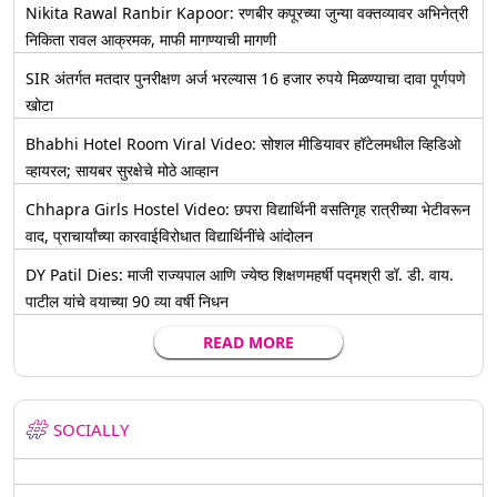
Nikita Rawal Ranbir Kapoor: रणबीर कपूरच्या जुन्या वक्तव्यावर अभिनेत्री
निकिता रावल आक्रमक, माफी मागण्याची मागणी
SIR अंतर्गत मतदार पुनरीक्षण अर्ज भरल्यास 16 हजार रुपये मिळण्याचा दावा पूर्णपणे
खोटा
Bhabhi Hotel Room Viral Video: सोशल मीडियावर हॉटेलमधील व्हिडिओ
व्हायरल; सायबर सुरक्षेचे मोठे आव्हान
Chhapra Girls Hostel Video: छपरा विद्यार्थिनी वसतिगृह रात्रीच्या भेटीवरून
वाद, प्राचार्यांच्या कारवाईविरोधात विद्यार्थिनींचे आंदोलन
DY Patil Dies: माजी राज्यपाल आणि ज्येष्ठ शिक्षणमहर्षी पद्मश्री डॉ. डी. वाय.
पाटील यांचे वयाच्या 90 व्या वर्षी निधन
READ MORE
SOCIALLY