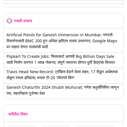
नक्की वाचाच
Artificial Ponds for Ganesh Immersion in Mumbai: गणपती
विसर्जनासाठी BMC 200 हून अधिक कृत्रिम तलाव उभारणार; Google Maps
वर पाहता येणार तलावांची यादी
Flipkart To Create Jobs: फ्लिपकार्ट आगामी Big Billion Days Sale
साठी निर्माण करणार 1 लाख नोकऱ्या; संपूर्ण भारतभर होणार पूर्ती केंद्रांचा विस्तार
Travis Head New Record: ट्रॅव्हिस हेडने केला कहर, 17 चेंडूत अर्धशतक
ठोकून रचला इतिहास; बनला टी-20 'पॉवरप्ले किंग'
Ganesh Chaturthi 2024 Shubh Muhurat: गणेश चतुर्थीनिमित्त जाणून
घ्या, शहरनिहाय पूजेच्या वेळा
चर्चेतील विषय