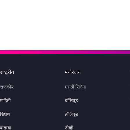
राष्ट्रीय
मनोरंजन
राजकीय
मराठी सिनेमा
माहिती
बॉलिवूड
शिक्षण
हॉलिवूड
बातम्या
टीव्ही