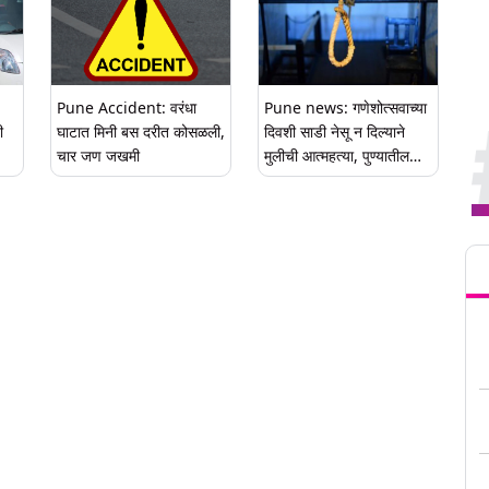
Pune Accident: वरंधा
Pune news: गणेशोत्सवाच्या
ी
घाटात मिनी बस दरीत कोसळली,
दिवशी साडी नेसू न दिल्याने
चार जण जखमी
मुलीची आत्महत्या, पुण्यातील
खळबळजनक घटना
Tren