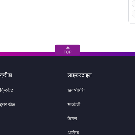
क्रीडा
लाइफस्टाइल
क्रिकेट
खवय्येगिरी
इतर खेळ
भटकंती
फॅशन
आरोग्य