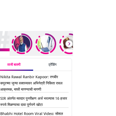
ding Stories
ताजी बातमी
ट्रेंडिंग
Nikita Rawal Ranbir Kapoor: रणबीर
कपूरच्या जुन्या वक्तव्यावर अभिनेत्री निकिता रावल
आक्रमक, माफी मागण्याची मागणी
SIR अंतर्गत मतदार पुनरीक्षण अर्ज भरल्यास 16 हजार
रुपये मिळण्याचा दावा पूर्णपणे खोटा
Bhabhi Hotel Room Viral Video: सोशल