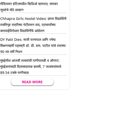
मीडियावर हॉटेलमधील व्हिडिओ व्हायरल; सायबर
सुरक्षेचे मोठे आव्हान
Chhapra Girls Hostel Video: छपरा विद्यार्थिनी
वसतिगृह रात्रीच्या भेटीवरून वाद, प्राचार्यांच्या
कारवाईविरोधात विद्यार्थिनींचे आंदोलन
DY Patil Dies: माजी राज्यपाल आणि ज्येष्ठ
शिक्षणमहर्षी पद्मश्री डॉ. डी. वाय. पाटील यांचे वयाच्या
90 व्या वर्षी निधन
मुंबईतील आजची तलावांची पाणीपातळी 4 ऑगस्ट:
मुंबईकरांसाठी दिलासादायक बातमी, 7 जलाशयांमध्ये
89.54 टक्के पाणीसाठा
READ MORE