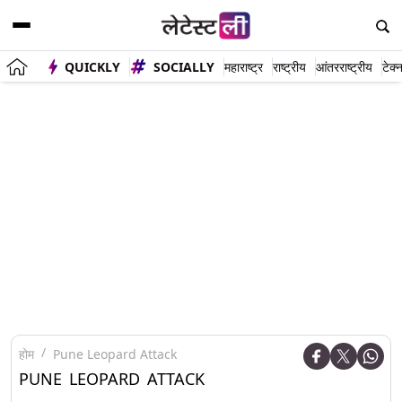
QUICKLY
SOCIALLY
महाराष्ट्र
राष्ट्रीय
आंतरराष्ट्रीय
टेक्
होम
Pune Leopard Attack
PUNE LEOPARD ATTACK