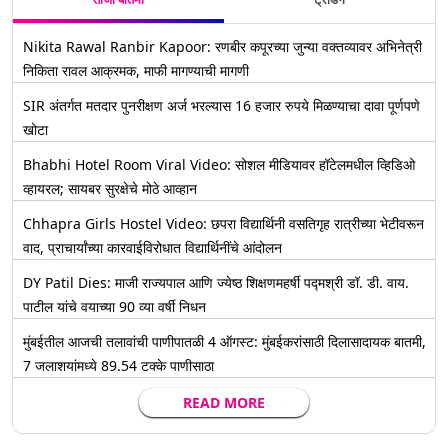
Nikita Rawal Ranbir Kapoor: रणबीर कपूरच्या जुन्या वक्तव्यावर अभिनेत्री
निकिता रावल आक्रमक, माफी मागण्याची मागणी
SIR अंतर्गत मतदार पुनरीक्षण अर्ज भरल्यास 16 हजार रुपये मिळण्याचा दावा पूर्णपणे
खोटा
Bhabhi Hotel Room Viral Video: सोशल मीडियावर हॉटेलमधील व्हिडिओ
व्हायरल; सायबर सुरक्षेचे मोठे आव्हान
Chhapra Girls Hostel Video: छपरा विद्यार्थिनी वसतिगृह रात्रीच्या भेटीवरून
वाद, प्राचार्यांच्या कारवाईविरोधात विद्यार्थिनींचे आंदोलन
DY Patil Dies: माजी राज्यपाल आणि ज्येष्ठ शिक्षणमहर्षी पद्मश्री डॉ. डी. वाय.
पाटील यांचे वयाच्या 90 व्या वर्षी निधन
मुंबईतील आजची तलावांची पाणीपातळी 4 ऑगस्ट: मुंबईकरांसाठी दिलासादायक बातमी,
7 जलाशयांमध्ये 89.54 टक्के पाणीसाठा
READ MORE