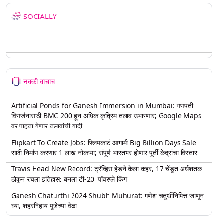
SOCIALLY
नक्की वाचाच
Artificial Ponds for Ganesh Immersion in Mumbai: गणपती
विसर्जनासाठी BMC 200 हून अधिक कृत्रिम तलाव उभारणार; Google Maps
वर पाहता येणार तलावांची यादी
Flipkart To Create Jobs: फ्लिपकार्ट आगामी Big Billion Days Sale
साठी निर्माण करणार 1 लाख नोकऱ्या; संपूर्ण भारतभर होणार पूर्ती केंद्रांचा विस्तार
Travis Head New Record: ट्रॅव्हिस हेडने केला कहर, 17 चेंडूत अर्धशतक
ठोकून रचला इतिहास; बनला टी-20 'पॉवरप्ले किंग'
Ganesh Chaturthi 2024 Shubh Muhurat: गणेश चतुर्थीनिमित्त जाणून
घ्या, शहरनिहाय पूजेच्या वेळा