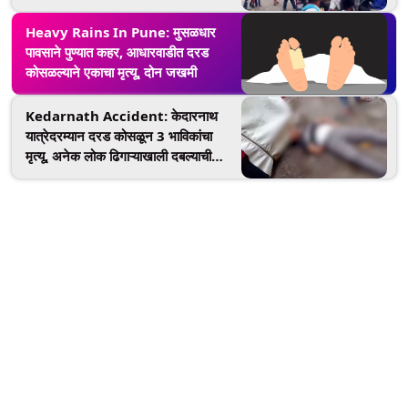
Heavy Rains In Pune: मुसळधार
पावसाने पुण्यात कहर, आधारवाडीत दरड
कोसळल्याने एकाचा मृत्यू, दोन जखमी
Kedarnath Accident: केदारनाथ
यात्रेदरम्यान दरड कोसळून 3 भाविकांचा
मृत्यू, अनेक लोक ढिगाऱ्याखाली दबल्याची
शक्यता (Watch Video)