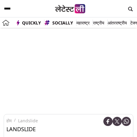
QUICKLY
SOCIALLY
महाराष्ट्र
राष्ट्रीय
आंतरराष्ट्रीय
टेक्
होम
Landslide
LANDSLIDE