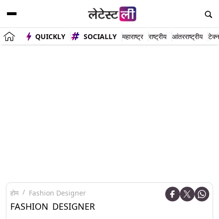
QUICKLY
SOCIALLY
महाराष्ट्र
राष्ट्रीय
आंतरराष्ट्रीय
टेक्
होम
Fashion Designer
FASHION DESIGNER