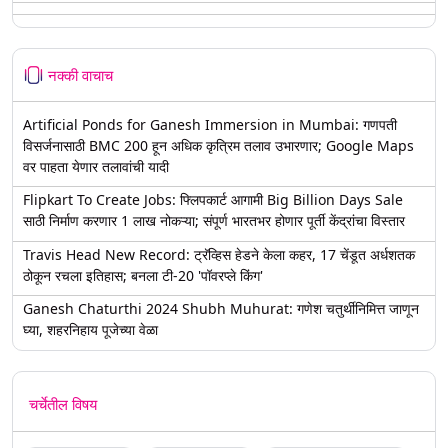
नक्की वाचाच
Artificial Ponds for Ganesh Immersion in Mumbai: गणपती
विसर्जनासाठी BMC 200 हून अधिक कृत्रिम तलाव उभारणार; Google Maps
वर पाहता येणार तलावांची यादी
Flipkart To Create Jobs: फ्लिपकार्ट आगामी Big Billion Days Sale
साठी निर्माण करणार 1 लाख नोकऱ्या; संपूर्ण भारतभर होणार पूर्ती केंद्रांचा विस्तार
Travis Head New Record: ट्रॅव्हिस हेडने केला कहर, 17 चेंडूत अर्धशतक
ठोकून रचला इतिहास; बनला टी-20 'पॉवरप्ले किंग'
Ganesh Chaturthi 2024 Shubh Muhurat: गणेश चतुर्थीनिमित्त जाणून
घ्या, शहरनिहाय पूजेच्या वेळा
चर्चेतील विषय