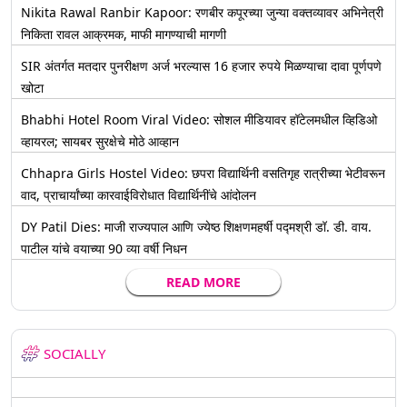
Nikita Rawal Ranbir Kapoor: रणबीर कपूरच्या जुन्या वक्तव्यावर अभिनेत्री
निकिता रावल आक्रमक, माफी मागण्याची मागणी
SIR अंतर्गत मतदार पुनरीक्षण अर्ज भरल्यास 16 हजार रुपये मिळण्याचा दावा पूर्णपणे
खोटा
Bhabhi Hotel Room Viral Video: सोशल मीडियावर हॉटेलमधील व्हिडिओ
व्हायरल; सायबर सुरक्षेचे मोठे आव्हान
Chhapra Girls Hostel Video: छपरा विद्यार्थिनी वसतिगृह रात्रीच्या भेटीवरून
वाद, प्राचार्यांच्या कारवाईविरोधात विद्यार्थिनींचे आंदोलन
DY Patil Dies: माजी राज्यपाल आणि ज्येष्ठ शिक्षणमहर्षी पद्मश्री डॉ. डी. वाय.
पाटील यांचे वयाच्या 90 व्या वर्षी निधन
READ MORE
SOCIALLY