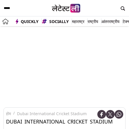
QUICKLY
SOCIALLY
महाराष्ट्र
राष्ट्रीय
आंतरराष्ट्रीय
टेक्
होम
Dubai International Cricket Stadium
DUBAI INTERNATIONAL CRICKET STADIUM