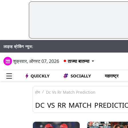
लाइव्ह ब्रेकिंग न्यूज:
Mad
शुक्रवार, ऑगस्ट 07, 2026
ताज्या बातम्या
QUICKLY
SOCIALLY
महाराष्ट्र
होम
Dc Vs Rr Match Prediction
DC VS RR MATCH PREDICTI