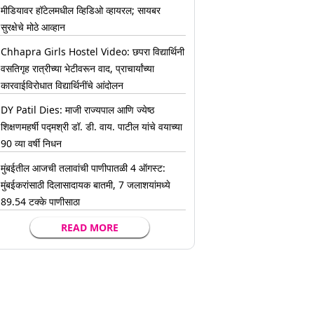
मीडियावर हॉटेलमधील व्हिडिओ व्हायरल; सायबर
सुरक्षेचे मोठे आव्हान
Chhapra Girls Hostel Video: छपरा विद्यार्थिनी
वसतिगृह रात्रीच्या भेटीवरून वाद, प्राचार्यांच्या
कारवाईविरोधात विद्यार्थिनींचे आंदोलन
DY Patil Dies: माजी राज्यपाल आणि ज्येष्ठ
शिक्षणमहर्षी पद्मश्री डॉ. डी. वाय. पाटील यांचे वयाच्या
90 व्या वर्षी निधन
मुंबईतील आजची तलावांची पाणीपातळी 4 ऑगस्ट:
मुंबईकरांसाठी दिलासादायक बातमी, 7 जलाशयांमध्ये
89.54 टक्के पाणीसाठा
READ MORE