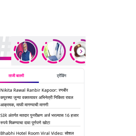
ding Stories
ताजी बातमी
ट्रेंडिंग
Nikita Rawal Ranbir Kapoor: रणबीर
कपूरच्या जुन्या वक्तव्यावर अभिनेत्री निकिता रावल
आक्रमक, माफी मागण्याची मागणी
SIR अंतर्गत मतदार पुनरीक्षण अर्ज भरल्यास 16 हजार
रुपये मिळण्याचा दावा पूर्णपणे खोटा
Bhabhi Hotel Room Viral Video: सोशल