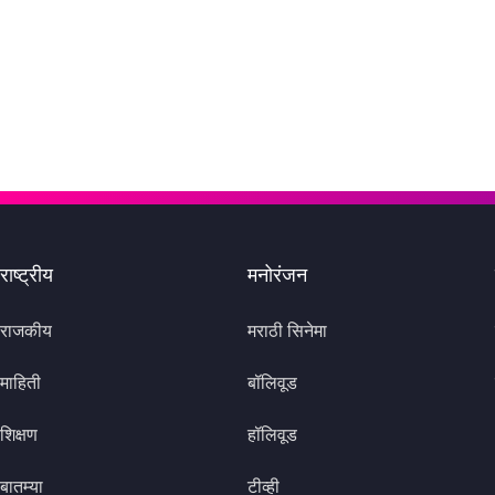
राष्ट्रीय
मनोरंजन
राजकीय
मराठी सिनेमा
माहिती
बॉलिवूड
शिक्षण
हॉलिवूड
बातम्या
टीव्ही