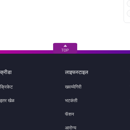
क्रीडा
लाइफस्टाइल
क्रिकेट
खवय्येगिरी
इतर खेळ
भटकंती
फॅशन
आरोग्य