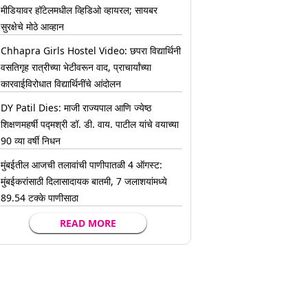
मीडियावर हॉटेलमधील व्हिडिओ व्हायरल; सायबर
सुरक्षेचे मोठे आव्हान
Chhapra Girls Hostel Video: छपरा विद्यार्थिनी
वसतिगृह रात्रीच्या भेटीवरून वाद, प्राचार्यांच्या
कारवाईविरोधात विद्यार्थिनींचे आंदोलन
DY Patil Dies: माजी राज्यपाल आणि ज्येष्ठ
शिक्षणमहर्षी पद्मश्री डॉ. डी. वाय. पाटील यांचे वयाच्या
90 व्या वर्षी निधन
मुंबईतील आजची तलावांची पाणीपातळी 4 ऑगस्ट:
मुंबईकरांसाठी दिलासादायक बातमी, 7 जलाशयांमध्ये
89.54 टक्के पाणीसाठा
READ MORE