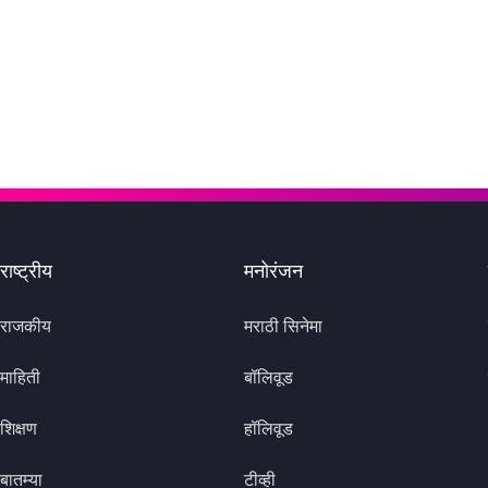
राष्ट्रीय
मनोरंजन
राजकीय
मराठी सिनेमा
माहिती
बॉलिवूड
शिक्षण
हॉलिवूड
बातम्या
टीव्ही