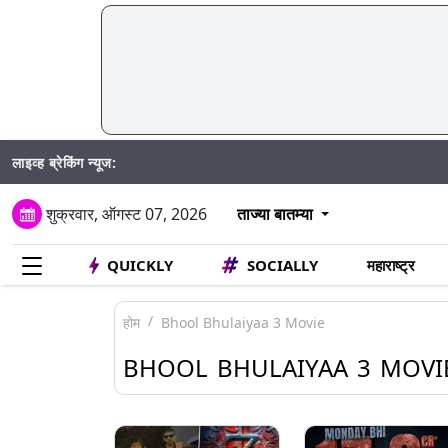
लाइव्ह ब्रेकिंग न्यूज:
शुक्रवार, ऑगस्ट 07, 2026
ताज्या बातम्या
QUICKLY
SOCIALLY
महाराष्ट्र
होम
Bhool Bhulaiyaa 3 Movie
BHOOL BHULAIYAA 3 MOVI