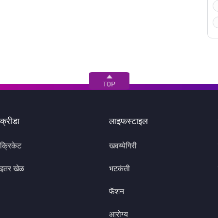
क्रीडा
लाइफस्टाइल
क्रिकेट
खवय्येगिरी
इतर खेळ
भटकंती
फॅशन
आरोग्य