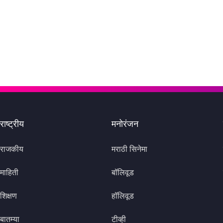
राष्ट्रीय
मनोरंजन
राजकीय
मराठी सिनेमा
माहिती
बॉलिवूड
शिक्षण
हॉलिवूड
बातम्या
टीव्ही