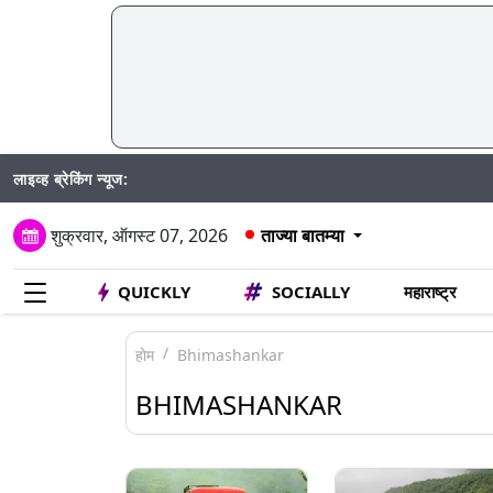
लाइव्ह ब्रेकिंग न्यूज:
Madhur
शुक्रवार, ऑगस्ट 07, 2026
ताज्या बातम्या
QUICKLY
SOCIALLY
महाराष्ट्र
होम
Bhimashankar
BHIMASHANKAR