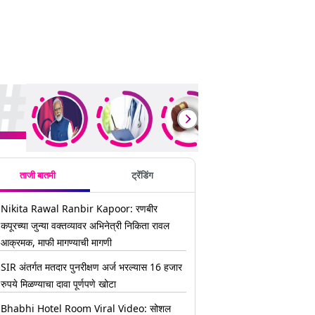
ding Stories
ताजी बातमी
ट्रेंडिंग
Nikita Rawal Ranbir Kapoor: रणबीर
कपूरच्या जुन्या वक्तव्यावर अभिनेत्री निकिता रावल
आक्रमक, माफी मागण्याची मागणी
SIR अंतर्गत मतदार पुनरीक्षण अर्ज भरल्यास 16 हजार
रुपये मिळण्याचा दावा पूर्णपणे खोटा
Bhabhi Hotel Room Viral Video: सोशल