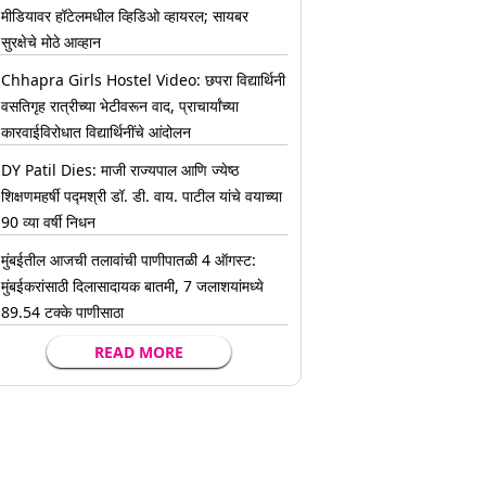
मीडियावर हॉटेलमधील व्हिडिओ व्हायरल; सायबर
सुरक्षेचे मोठे आव्हान
Chhapra Girls Hostel Video: छपरा विद्यार्थिनी
वसतिगृह रात्रीच्या भेटीवरून वाद, प्राचार्यांच्या
कारवाईविरोधात विद्यार्थिनींचे आंदोलन
DY Patil Dies: माजी राज्यपाल आणि ज्येष्ठ
शिक्षणमहर्षी पद्मश्री डॉ. डी. वाय. पाटील यांचे वयाच्या
90 व्या वर्षी निधन
मुंबईतील आजची तलावांची पाणीपातळी 4 ऑगस्ट:
मुंबईकरांसाठी दिलासादायक बातमी, 7 जलाशयांमध्ये
89.54 टक्के पाणीसाठा
READ MORE