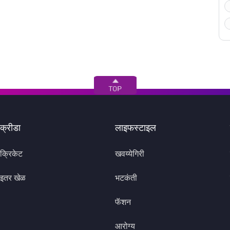
क्रीडा
लाइफस्टाइल
क्रिकेट
खवय्येगिरी
इतर खेळ
भटकंती
फॅशन
आरोग्य