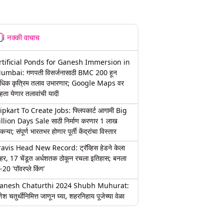
नक्की वाचाच
rtificial Ponds for Ganesh Immersion in
umbai: गणपती विसर्जनासाठी BMC 200 हून
धिक कृत्रिम तलाव उभारणार; Google Maps वर
हता येणार तलावांची यादी
lipkart To Create Jobs: फ्लिपकार्ट आगामी Big
illion Days Sale साठी निर्माण करणार 1 लाख
कऱ्या; संपूर्ण भारतभर होणार पूर्ती केंद्रांचा विस्तार
ravis Head New Record: ट्रॅव्हिस हेडने केला
हर, 17 चेंडूत अर्धशतक ठोकून रचला इतिहास; बनला
-20 'पॉवरप्ले किंग'
anesh Chaturthi 2024 Shubh Muhurat:
ेश चतुर्थीनिमित्त जाणून घ्या, शहरनिहाय पूजेच्या वेळा