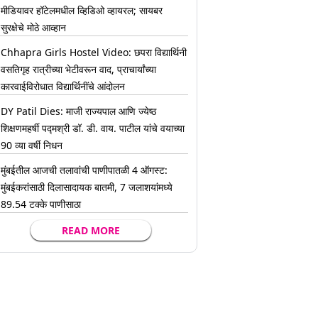
मीडियावर हॉटेलमधील व्हिडिओ व्हायरल; सायबर
सुरक्षेचे मोठे आव्हान
Chhapra Girls Hostel Video: छपरा विद्यार्थिनी
वसतिगृह रात्रीच्या भेटीवरून वाद, प्राचार्यांच्या
कारवाईविरोधात विद्यार्थिनींचे आंदोलन
DY Patil Dies: माजी राज्यपाल आणि ज्येष्ठ
शिक्षणमहर्षी पद्मश्री डॉ. डी. वाय. पाटील यांचे वयाच्या
90 व्या वर्षी निधन
मुंबईतील आजची तलावांची पाणीपातळी 4 ऑगस्ट:
मुंबईकरांसाठी दिलासादायक बातमी, 7 जलाशयांमध्ये
89.54 टक्के पाणीसाठा
READ MORE