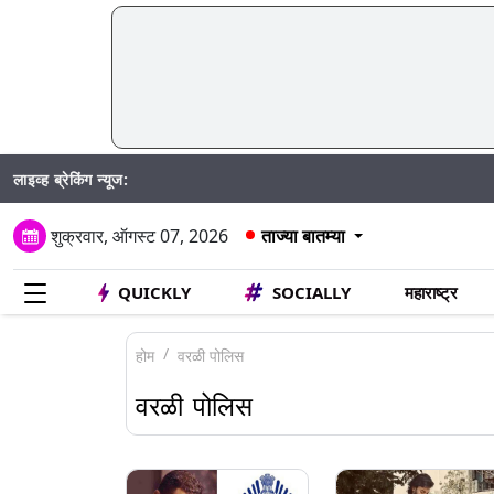
लाइव्ह ब्रेकिंग न्यूज:
M
शुक्रवार, ऑगस्ट 07, 2026
ताज्या बातम्या
QUICKLY
SOCIALLY
महाराष्ट्र
होम
वरळी पोलिस
वरळी पोलिस