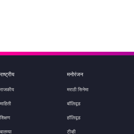
राष्ट्रीय
मनोरंजन
राजकीय
मराठी सिनेमा
माहिती
बॉलिवूड
शिक्षण
हॉलिवूड
बातम्या
टीव्ही