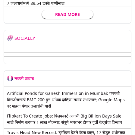
7 जलाशयांमध्ये 89.54 टक्के पाणीसाठा
READ MORE
SOCIALLY
नक्की वाचाच
Artificial Ponds for Ganesh Immersion in Mumbai: गणपती
विसर्जनासाठी BMC 200 हून अधिक कृत्रिम तलाव उभारणार; Google Maps
वर पाहता येणार तलावांची यादी
Flipkart To Create Jobs: फ्लिपकार्ट आगामी Big Billion Days Sale
साठी निर्माण करणार 1 लाख नोकऱ्या; संपूर्ण भारतभर होणार पूर्ती केंद्रांचा विस्तार
Travis Head New Record: ट्रॅव्हिस हेडने केला कहर, 17 चेंडूत अर्धशतक