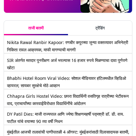
ताजी बातमी
ट्रेंडिंग
Nikita Rawal Ranbir Kapoor: रणबीर कपूरच्या जुन्या वक्तव्यावर अभिनेत्री
निकिता रावल आक्रमक, माफी मागण्याची मागणी
SIR अंतर्गत मतदार पुनरीक्षण अर्ज भरल्यास 16 हजार रुपये मिळण्याचा दावा पूर्णपणे
खोटा
Bhabhi Hotel Room Viral Video: सोशल मीडियावर हॉटेलमधील व्हिडिओ
व्हायरल; सायबर सुरक्षेचे मोठे आव्हान
Chhapra Girls Hostel Video: छपरा विद्यार्थिनी वसतिगृह रात्रीच्या भेटीवरून
वाद, प्राचार्यांच्या कारवाईविरोधात विद्यार्थिनींचे आंदोलन
DY Patil Dies: माजी राज्यपाल आणि ज्येष्ठ शिक्षणमहर्षी पद्मश्री डॉ. डी. वाय.
पाटील यांचे वयाच्या 90 व्या वर्षी निधन
मुंबईतील आजची तलावांची पाणीपातळी 4 ऑगस्ट: मुंबईकरांसाठी दिलासादायक बातमी,