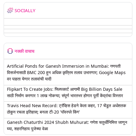
SOCIALLY
नक्की वाचाच
Artificial Ponds for Ganesh Immersion in Mumbai: गणपती
विसर्जनासाठी BMC 200 हून अधिक कृत्रिम तलाव उभारणार; Google Maps
वर पाहता येणार तलावांची यादी
Flipkart To Create Jobs: फ्लिपकार्ट आगामी Big Billion Days Sale
साठी निर्माण करणार 1 लाख नोकऱ्या; संपूर्ण भारतभर होणार पूर्ती केंद्रांचा विस्तार
Travis Head New Record: ट्रॅव्हिस हेडने केला कहर, 17 चेंडूत अर्धशतक
ठोकून रचला इतिहास; बनला टी-20 'पॉवरप्ले किंग'
Ganesh Chaturthi 2024 Shubh Muhurat: गणेश चतुर्थीनिमित्त जाणून
घ्या, शहरनिहाय पूजेच्या वेळा