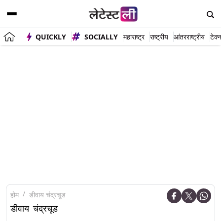
QUICKLY
SOCIALLY
महाराष्ट्र
राष्ट्रीय
आंतरराष्ट्रीय
टेक्
होम
डीवाय चंद्रचूड
डीवाय चंद्रचूड