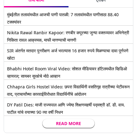
ताजी बातमी
ट्रेंडिंग
मुंबईतील तलावांमधील आजची पाणी पातळी: 7 तलावांमधील पाणीसाठा 88.40
टक्क्यांवर
Nikita Rawal Ranbir Kapoor: रणबीर कपूरच्या जुन्या वक्तव्यावर अभिनेत्री
निकिता रावल आक्रमक, माफी मागण्याची मागणी
SIR अंतर्गत मतदार पुनरीक्षण अर्ज भरल्यास 16 हजार रुपये मिळण्याचा दावा पूर्णपणे
खोटा
Bhabhi Hotel Room Viral Video: सोशल मीडियावर हॉटेलमधील व्हिडिओ
व्हायरल; सायबर सुरक्षेचे मोठे आव्हान
Chhapra Girls Hostel Video: छपरा विद्यार्थिनी वसतिगृह रात्रीच्या भेटीवरून
वाद, प्राचार्यांच्या कारवाईविरोधात विद्यार्थिनींचे आंदोलन
DY Patil Dies: माजी राज्यपाल आणि ज्येष्ठ शिक्षणमहर्षी पद्मश्री डॉ. डी. वाय.
पाटील यांचे वयाच्या 90 व्या वर्षी निधन
READ MORE