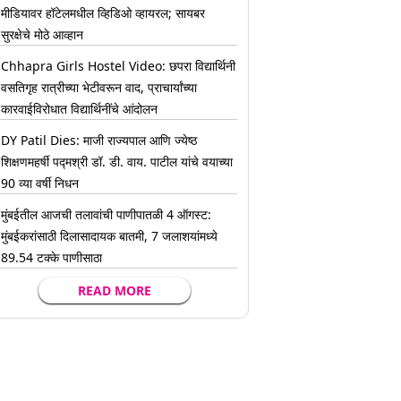
मीडियावर हॉटेलमधील व्हिडिओ व्हायरल; सायबर
सुरक्षेचे मोठे आव्हान
Chhapra Girls Hostel Video: छपरा विद्यार्थिनी
वसतिगृह रात्रीच्या भेटीवरून वाद, प्राचार्यांच्या
कारवाईविरोधात विद्यार्थिनींचे आंदोलन
DY Patil Dies: माजी राज्यपाल आणि ज्येष्ठ
शिक्षणमहर्षी पद्मश्री डॉ. डी. वाय. पाटील यांचे वयाच्या
90 व्या वर्षी निधन
मुंबईतील आजची तलावांची पाणीपातळी 4 ऑगस्ट:
मुंबईकरांसाठी दिलासादायक बातमी, 7 जलाशयांमध्ये
89.54 टक्के पाणीसाठा
READ MORE