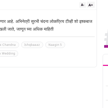
A+
A-
र आहे. अभिनेत्री सुरभी चंदना लोकप्रिय टीव्ही शो इश्कबाज
ली जाते, जाणून घ्या अधिक माहिती
hi Chandna
Ishqbaaaz
Naagin 5
Tren
a Wedding