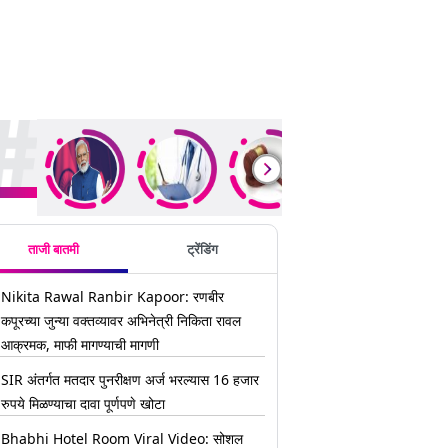
ding Stories
ताजी बातमी
ट्रेंडिंग
Nikita Rawal Ranbir Kapoor: रणबीर
कपूरच्या जुन्या वक्तव्यावर अभिनेत्री निकिता रावल
आक्रमक, माफी मागण्याची मागणी
SIR अंतर्गत मतदार पुनरीक्षण अर्ज भरल्यास 16 हजार
रुपये मिळण्याचा दावा पूर्णपणे खोटा
Bhabhi Hotel Room Viral Video: सोशल