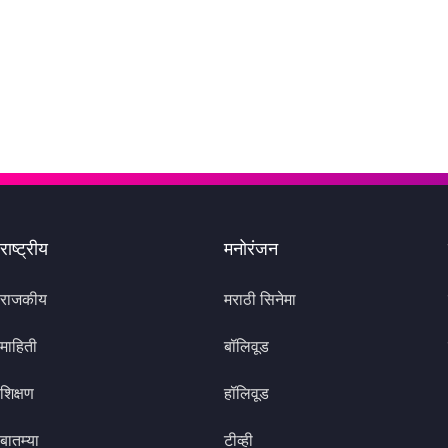
राष्ट्रीय
मनोरंजन
राजकीय
मराठी सिनेमा
माहिती
बॉलिवूड
शिक्षण
हॉलिवूड
बातम्या
टीव्ही