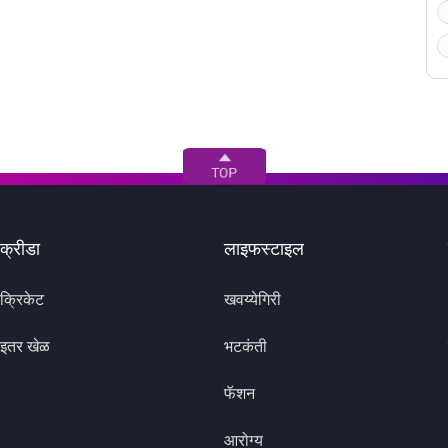
क्रीडा
लाइफस्टाइल
क्रिकेट
खवय्येगिरी
इतर खेळ
भटकंती
फॅशन
आरोग्य