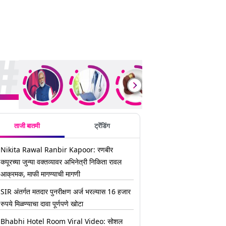
ding Stories
ताजी बातमी
ट्रेंडिंग
Nikita Rawal Ranbir Kapoor: रणबीर
कपूरच्या जुन्या वक्तव्यावर अभिनेत्री निकिता रावल
आक्रमक, माफी मागण्याची मागणी
SIR अंतर्गत मतदार पुनरीक्षण अर्ज भरल्यास 16 हजार
रुपये मिळण्याचा दावा पूर्णपणे खोटा
Bhabhi Hotel Room Viral Video: सोशल