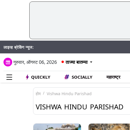
लाइव्ह ब्रेकिंग न्यूज:
Madhur
गुरुवार, ऑगस्ट 06, 2026
ताज्या बातम्या
QUICKLY
SOCIALLY
महाराष्ट्र
होम
Vishwa Hindu Parishad
VISHWA HINDU PARISHAD