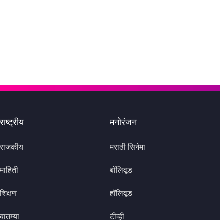
राष्ट्रीय
मनोरंजन
राजकीय
मराठी सिनेमा
माहिती
बॉलिवूड
शिक्षण
हॉलिवूड
बातम्या
टीव्ही