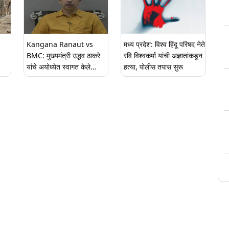
Kangana Ranaut vs
मध्य प्रदेश: विश्व हिंदू परिषद नेते
BMC: मुख्यमंत्री उद्धव ठाकरे
रवि विश्वकर्मा यांची अज्ञातांकडून
यांचे अयोध्येत स्वागत केले
हत्या, पोलीस तपास सुरू
ांवर
जाणार नाही, VHP चा निर्णय
रा