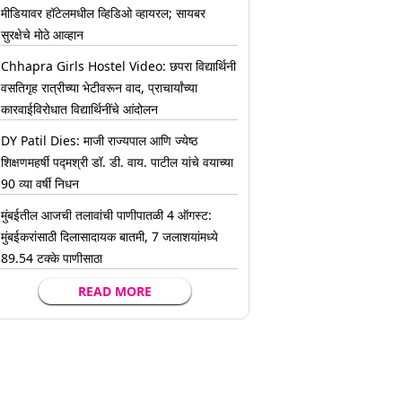
मीडियावर हॉटेलमधील व्हिडिओ व्हायरल; सायबर
सुरक्षेचे मोठे आव्हान
Chhapra Girls Hostel Video: छपरा विद्यार्थिनी
वसतिगृह रात्रीच्या भेटीवरून वाद, प्राचार्यांच्या
कारवाईविरोधात विद्यार्थिनींचे आंदोलन
DY Patil Dies: माजी राज्यपाल आणि ज्येष्ठ
शिक्षणमहर्षी पद्मश्री डॉ. डी. वाय. पाटील यांचे वयाच्या
90 व्या वर्षी निधन
मुंबईतील आजची तलावांची पाणीपातळी 4 ऑगस्ट:
मुंबईकरांसाठी दिलासादायक बातमी, 7 जलाशयांमध्ये
89.54 टक्के पाणीसाठा
READ MORE