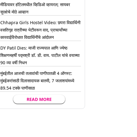
मीडियावर हॉटेलमधील व्हिडिओ व्हायरल; सायबर
सुरक्षेचे मोठे आव्हान
Chhapra Girls Hostel Video: छपरा विद्यार्थिनी
वसतिगृह रात्रीच्या भेटीवरून वाद, प्राचार्यांच्या
कारवाईविरोधात विद्यार्थिनींचे आंदोलन
DY Patil Dies: माजी राज्यपाल आणि ज्येष्ठ
शिक्षणमहर्षी पद्मश्री डॉ. डी. वाय. पाटील यांचे वयाच्या
90 व्या वर्षी निधन
मुंबईतील आजची तलावांची पाणीपातळी 4 ऑगस्ट:
मुंबईकरांसाठी दिलासादायक बातमी, 7 जलाशयांमध्ये
89.54 टक्के पाणीसाठा
READ MORE