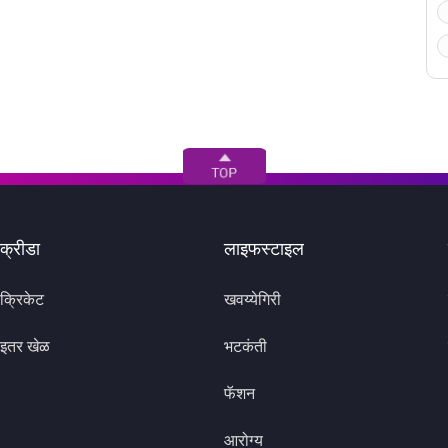
क्रीडा
लाइफस्टाइल
क्रिकेट
खवय्येगिरी
इतर खेळ
भटकंती
फॅशन
आरोग्य