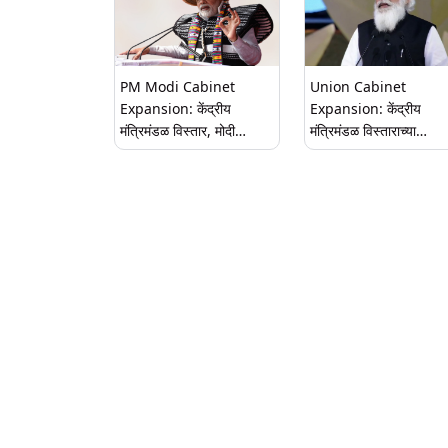
PM Modi Cabinet
Union Cabinet
Expansion: केंद्रीय
Expansion: केंद्रीय
मंत्रिमंडळ विस्तार, मोदी
मंत्रिमंडळ विस्ताराच्या
कॅबिनटमध्ये तरुणांसोबतच
पार्श्वभूमीवर पंतप्रधान नरेंद्र
Ph.D, MBA, पोस्ट ग्रेजुएट
मोदी यांच्या निवास्थानी महत्त्
चेहऱ्यांच्या समावेशाची शक्यता
बैठक