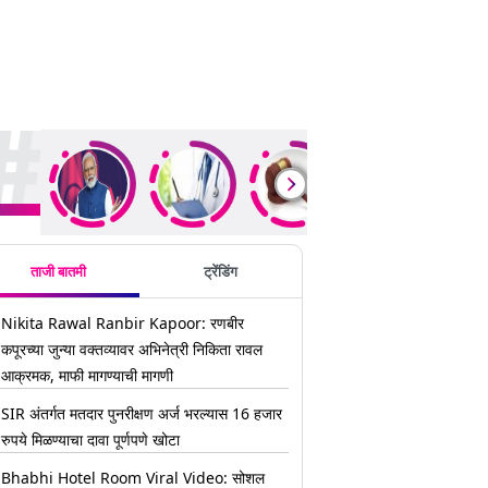
ding Stories
ताजी बातमी
ट्रेंडिंग
Nikita Rawal Ranbir Kapoor: रणबीर
कपूरच्या जुन्या वक्तव्यावर अभिनेत्री निकिता रावल
आक्रमक, माफी मागण्याची मागणी
SIR अंतर्गत मतदार पुनरीक्षण अर्ज भरल्यास 16 हजार
रुपये मिळण्याचा दावा पूर्णपणे खोटा
Bhabhi Hotel Room Viral Video: सोशल