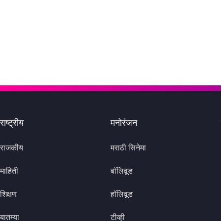
राष्ट्रीय
मनोरंजन
राजकीय
मराठी सिनेमा
माहिती
बॉलिवूड
शिक्षण
हॉलिवूड
बातम्या
टीव्ही