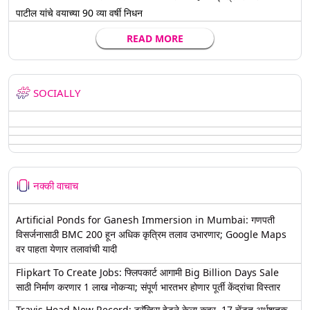
पाटील यांचे वयाच्या 90 व्या वर्षी निधन
READ MORE
SOCIALLY
नक्की वाचाच
Artificial Ponds for Ganesh Immersion in Mumbai: गणपती
विसर्जनासाठी BMC 200 हून अधिक कृत्रिम तलाव उभारणार; Google Maps
वर पाहता येणार तलावांची यादी
Flipkart To Create Jobs: फ्लिपकार्ट आगामी Big Billion Days Sale
साठी निर्माण करणार 1 लाख नोकऱ्या; संपूर्ण भारतभर होणार पूर्ती केंद्रांचा विस्तार
Travis Head New Record: ट्रॅव्हिस हेडने केला कहर, 17 चेंडूत अर्धशतक