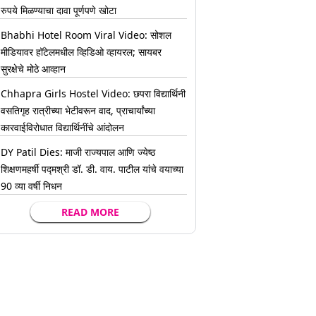
रुपये मिळण्याचा दावा पूर्णपणे खोटा
Bhabhi Hotel Room Viral Video: सोशल
मीडियावर हॉटेलमधील व्हिडिओ व्हायरल; सायबर
सुरक्षेचे मोठे आव्हान
Chhapra Girls Hostel Video: छपरा विद्यार्थिनी
वसतिगृह रात्रीच्या भेटीवरून वाद, प्राचार्यांच्या
कारवाईविरोधात विद्यार्थिनींचे आंदोलन
DY Patil Dies: माजी राज्यपाल आणि ज्येष्ठ
शिक्षणमहर्षी पद्मश्री डॉ. डी. वाय. पाटील यांचे वयाच्या
90 व्या वर्षी निधन
READ MORE