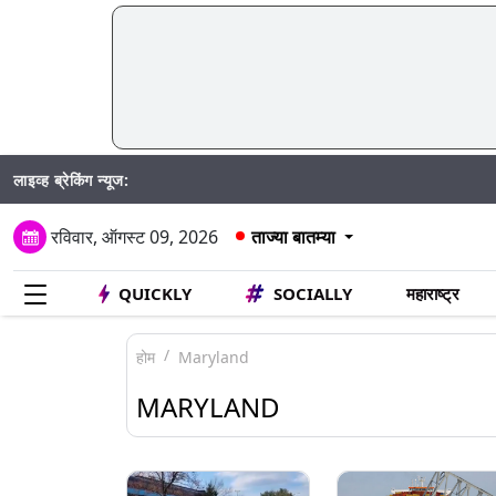
लाइव्ह ब्रेकिंग न्यूज:
रविवार, ऑगस्ट 09, 2026
ताज्या बातम्या
QUICKLY
SOCIALLY
महाराष्ट्र
होम
Maryland
MARYLAND