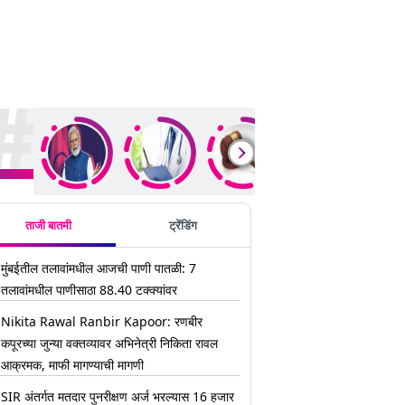
ding Stories
ताजी बातमी
ट्रेंडिंग
मुंबईतील तलावांमधील आजची पाणी पातळी: 7
तलावांमधील पाणीसाठा 88.40 टक्क्यांवर
Nikita Rawal Ranbir Kapoor: रणबीर
कपूरच्या जुन्या वक्तव्यावर अभिनेत्री निकिता रावल
आक्रमक, माफी मागण्याची मागणी
SIR अंतर्गत मतदार पुनरीक्षण अर्ज भरल्यास 16 हजार