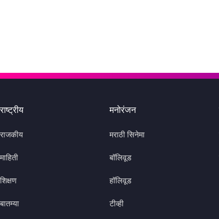
राष्ट्रीय
मनोरंजन
राजकीय
मराठी सिनेमा
माहिती
बॉलिवूड
शिक्षण
हॉलिवूड
बातम्या
टीव्ही