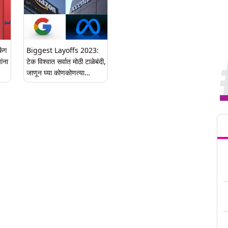
िंग
Biggest Layoffs 2023:
ांना
टेक विश्वात सर्वात मोठी टाळेबंदी,
जाणून घ्या कोणकोणत्या
कंपन्यांनी आणले कर्मचाऱ्यांच्या
नोकऱ्यांवर गंडांतर
Tren