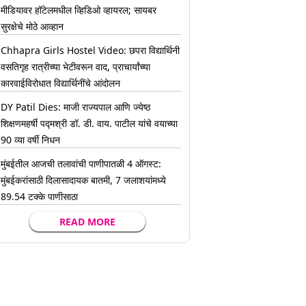
मीडियावर हॉटेलमधील व्हिडिओ व्हायरल; सायबर
सुरक्षेचे मोठे आव्हान
Chhapra Girls Hostel Video: छपरा विद्यार्थिनी
वसतिगृह रात्रीच्या भेटीवरून वाद, प्राचार्यांच्या
कारवाईविरोधात विद्यार्थिनींचे आंदोलन
DY Patil Dies: माजी राज्यपाल आणि ज्येष्ठ
शिक्षणमहर्षी पद्मश्री डॉ. डी. वाय. पाटील यांचे वयाच्या
90 व्या वर्षी निधन
मुंबईतील आजची तलावांची पाणीपातळी 4 ऑगस्ट:
मुंबईकरांसाठी दिलासादायक बातमी, 7 जलाशयांमध्ये
89.54 टक्के पाणीसाठा
READ MORE