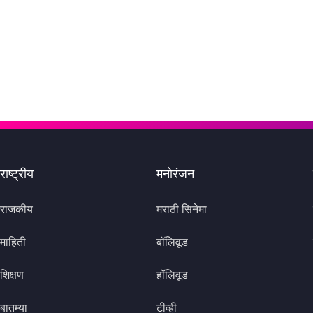
राष्ट्रीय
मनोरंजन
राजकीय
मराठी सिनेमा
माहिती
बॉलिवूड
शिक्षण
हॉलिवूड
बातम्या
टीव्ही