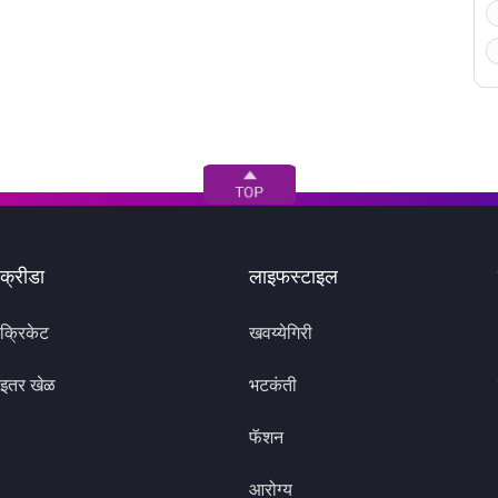
क्रीडा
लाइफस्टाइल
क्रिकेट
खवय्येगिरी
इतर खेळ
भटकंती
फॅशन
आरोग्य