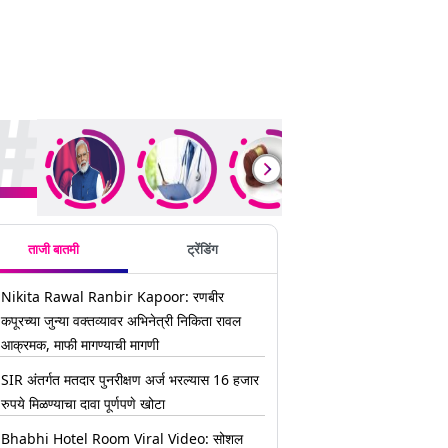
ding Stories
ताजी बातमी
ट्रेंडिंग
Nikita Rawal Ranbir Kapoor: रणबीर
कपूरच्या जुन्या वक्तव्यावर अभिनेत्री निकिता रावल
आक्रमक, माफी मागण्याची मागणी
SIR अंतर्गत मतदार पुनरीक्षण अर्ज भरल्यास 16 हजार
रुपये मिळण्याचा दावा पूर्णपणे खोटा
Bhabhi Hotel Room Viral Video: सोशल