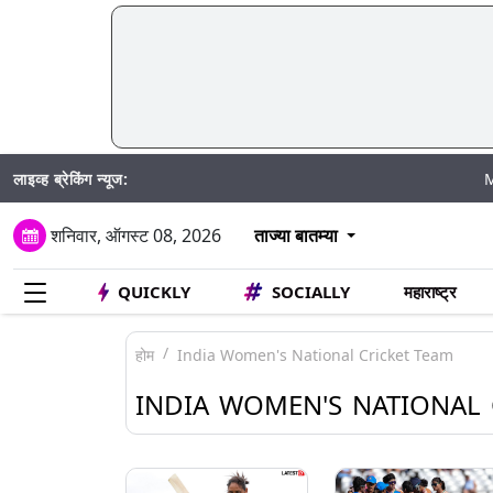
लाइव्ह ब्रेकिंग न्यूज:
Mumbai Wa
शनिवार, ऑगस्ट 08, 2026
ताज्या बातम्या
QUICKLY
SOCIALLY
महाराष्ट्र
होम
India Women's National Cricket Team
INDIA WOMEN'S NATIONAL 