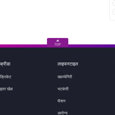
क्रीडा
लाइफस्टाइल
क्रिकेट
खवय्येगिरी
इतर खेळ
भटकंती
फॅशन
आरोग्य