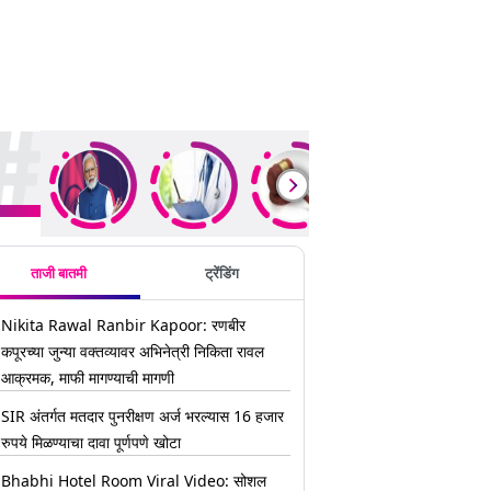
ding Stories
ताजी बातमी
ट्रेंडिंग
Nikita Rawal Ranbir Kapoor: रणबीर
कपूरच्या जुन्या वक्तव्यावर अभिनेत्री निकिता रावल
आक्रमक, माफी मागण्याची मागणी
SIR अंतर्गत मतदार पुनरीक्षण अर्ज भरल्यास 16 हजार
रुपये मिळण्याचा दावा पूर्णपणे खोटा
Bhabhi Hotel Room Viral Video: सोशल