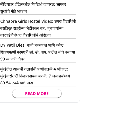
मीडियावर हॉटेलमधील व्हिडिओ व्हायरल; सायबर
सुरक्षेचे मोठे आव्हान
Chhapra Girls Hostel Video: छपरा विद्यार्थिनी
वसतिगृह रात्रीच्या भेटीवरून वाद, प्राचार्यांच्या
कारवाईविरोधात विद्यार्थिनींचे आंदोलन
DY Patil Dies: माजी राज्यपाल आणि ज्येष्ठ
शिक्षणमहर्षी पद्मश्री डॉ. डी. वाय. पाटील यांचे वयाच्या
90 व्या वर्षी निधन
मुंबईतील आजची तलावांची पाणीपातळी 4 ऑगस्ट:
मुंबईकरांसाठी दिलासादायक बातमी, 7 जलाशयांमध्ये
89.54 टक्के पाणीसाठा
READ MORE