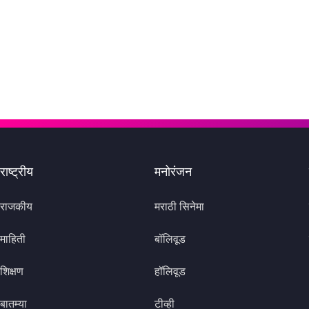
राष्ट्रीय
मनोरंजन
राजकीय
मराठी सिनेमा
माहिती
बॉलिवूड
शिक्षण
हॉलिवूड
बातम्या
टीव्ही