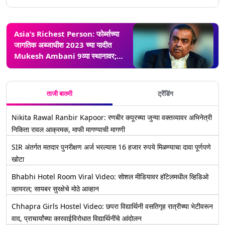
Asia’s Richest Person: फोर्ब्सच्या
जागतिक अब्जाधीश 2023 च्या यादीत
Mukesh Ambani 9व्या स्थानावर;
आशियातील सर्वात श्रीमंत व्यक्ती
ताजी बातमी
ट्रेंडिंग
Nikita Rawal Ranbir Kapoor: रणबीर कपूरच्या जुन्या वक्तव्यावर अभिनेत्री
निकिता रावल आक्रमक, माफी मागण्याची मागणी
SIR अंतर्गत मतदार पुनरीक्षण अर्ज भरल्यास 16 हजार रुपये मिळण्याचा दावा पूर्णपणे
खोटा
Bhabhi Hotel Room Viral Video: सोशल मीडियावर हॉटेलमधील व्हिडिओ
व्हायरल; सायबर सुरक्षेचे मोठे आव्हान
Chhapra Girls Hostel Video: छपरा विद्यार्थिनी वसतिगृह रात्रीच्या भेटीवरून
वाद, प्राचार्यांच्या कारवाईविरोधात विद्यार्थिनींचे आंदोलन