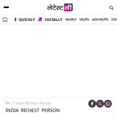
QUICKLY
SOCIALLY
महाराष्ट्र
राष्ट्रीय
आंतरराष्ट्रीय
टेक्
होम
India Richest Person
INDIA RICHEST PERSON