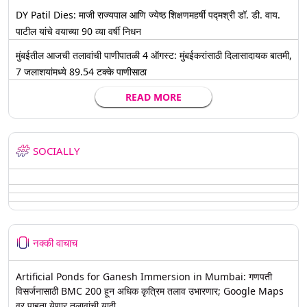
DY Patil Dies: माजी राज्यपाल आणि ज्येष्ठ शिक्षणमहर्षी पद्मश्री डॉ. डी. वाय.
पाटील यांचे वयाच्या 90 व्या वर्षी निधन
मुंबईतील आजची तलावांची पाणीपातळी 4 ऑगस्ट: मुंबईकरांसाठी दिलासादायक बातमी,
7 जलाशयांमध्ये 89.54 टक्के पाणीसाठा
READ MORE
SOCIALLY
नक्की वाचाच
Artificial Ponds for Ganesh Immersion in Mumbai: गणपती
विसर्जनासाठी BMC 200 हून अधिक कृत्रिम तलाव उभारणार; Google Maps
वर पाहता येणार तलावांची यादी