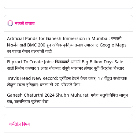
नक्की वाचाच
Artificial Ponds for Ganesh Immersion in Mumbai: गणपती
विसर्जनासाठी BMC 200 हून अधिक कृत्रिम तलाव उभारणार; Google Maps
वर पाहता येणार तलावांची यादी
Flipkart To Create Jobs: फ्लिपकार्ट आगामी Big Billion Days Sale
साठी निर्माण करणार 1 लाख नोकऱ्या; संपूर्ण भारतभर होणार पूर्ती केंद्रांचा विस्तार
Travis Head New Record: ट्रॅव्हिस हेडने केला कहर, 17 चेंडूत अर्धशतक
ठोकून रचला इतिहास; बनला टी-20 'पॉवरप्ले किंग'
Ganesh Chaturthi 2024 Shubh Muhurat: गणेश चतुर्थीनिमित्त जाणून
घ्या, शहरनिहाय पूजेच्या वेळा
चर्चेतील विषय