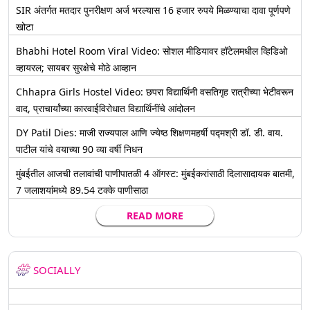
SIR अंतर्गत मतदार पुनरीक्षण अर्ज भरल्यास 16 हजार रुपये मिळण्याचा दावा पूर्णपणे
खोटा
Bhabhi Hotel Room Viral Video: सोशल मीडियावर हॉटेलमधील व्हिडिओ
व्हायरल; सायबर सुरक्षेचे मोठे आव्हान
Chhapra Girls Hostel Video: छपरा विद्यार्थिनी वसतिगृह रात्रीच्या भेटीवरून
वाद, प्राचार्यांच्या कारवाईविरोधात विद्यार्थिनींचे आंदोलन
DY Patil Dies: माजी राज्यपाल आणि ज्येष्ठ शिक्षणमहर्षी पद्मश्री डॉ. डी. वाय.
पाटील यांचे वयाच्या 90 व्या वर्षी निधन
मुंबईतील आजची तलावांची पाणीपातळी 4 ऑगस्ट: मुंबईकरांसाठी दिलासादायक बातमी,
7 जलाशयांमध्ये 89.54 टक्के पाणीसाठा
READ MORE
SOCIALLY