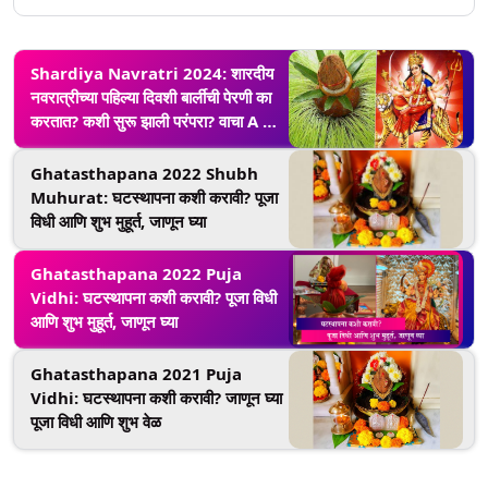
Shardiya Navratri 2024: शारदीय
नवरात्रीच्या पहिल्या दिवशी बार्लीची पेरणी का
करतात? कशी सुरू झाली परंपरा? वाचा A टू
Z माहिती
Ghatasthapana 2022 Shubh
Muhurat: घटस्थापना कशी करावी? पूजा
विधी आणि शुभ मुहूर्त, जाणून घ्या
Ghatasthapana 2022 Puja
Vidhi: घटस्थापना कशी करावी? पूजा विधी
आणि शुभ मुहूर्त, जाणून घ्या
Ghatasthapana 2021 Puja
Vidhi: घटस्थापना कशी करावी? जाणून घ्या
पूजा विधी आणि शुभ वेळ