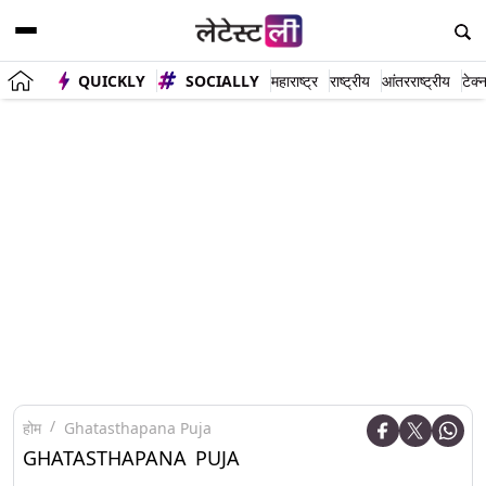
QUICKLY
SOCIALLY
महाराष्ट्र
राष्ट्रीय
आंतरराष्ट्रीय
टेक्
होम
Ghatasthapana Puja
GHATASTHAPANA PUJA