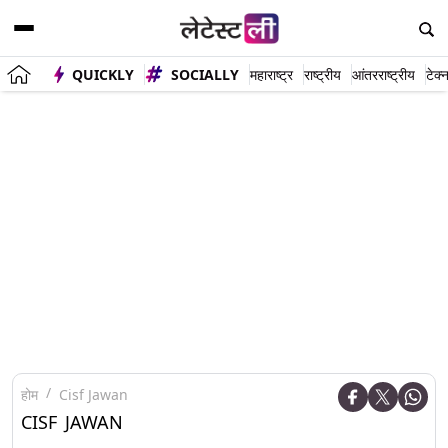
QUICKLY
SOCIALLY
महाराष्ट्र
राष्ट्रीय
आंतरराष्ट्रीय
टेक्
होम
Cisf Jawan
CISF JAWAN