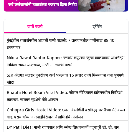
सर्व कर्मचाऱ्यांनी टाळ्यांच्या गजरात दिला निरोप
ताजी बातमी
ट्रेंडिंग
मुंबईतील तलावांमधील आजची पाणी पातळी: 7 तलावांमधील पाणीसाठा 88.40
टक्क्यांवर
Nikita Rawal Ranbir Kapoor: रणबीर कपूरच्या जुन्या वक्तव्यावर अभिनेत्री
निकिता रावल आक्रमक, माफी मागण्याची मागणी
SIR अंतर्गत मतदार पुनरीक्षण अर्ज भरल्यास 16 हजार रुपये मिळण्याचा दावा पूर्णपणे
खोटा
Bhabhi Hotel Room Viral Video: सोशल मीडियावर हॉटेलमधील व्हिडिओ
व्हायरल; सायबर सुरक्षेचे मोठे आव्हान
Chhapra Girls Hostel Video: छपरा विद्यार्थिनी वसतिगृह रात्रीच्या भेटीवरून
वाद, प्राचार्यांच्या कारवाईविरोधात विद्यार्थिनींचे आंदोलन
DY Patil Dies: माजी राज्यपाल आणि ज्येष्ठ शिक्षणमहर्षी पद्मश्री डॉ. डी. वाय.