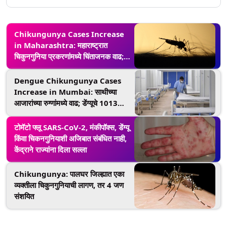
Chikungunya Cases Increase
in Maharashtra: महाराष्ट्रात
चिकुनगुनिया प्रकरणांमध्ये चिंताजनक वाढ;
खालावलेली आरोग्यसेवा आणि आर्थिक घटक
कारणीभूत?
Dengue Chikungunya Cases
Increase in Mumbai: साथीच्या
आजारांच्या रुग्णांमध्ये वाढ; डेंग्यूचे 1013
रुग्ण, चिकनगुन्याचे 164 रुग्ण,
लेप्टोस्पायरोसिसच्या रुग्णांमध्येही वाढ
टोमॅटो फ्लू SARS-CoV-2, मंकीपॉक्स, डेंग्यू
किंवा चिकनगुनियाशी अजिबात संबंधित नाही,
केंद्राने राज्यांना दिला सल्ला
Chikungunya: पालघर जिल्ह्यात एका
व्यक्तीला चिकुनगुनियाची लागण, तर 4 जण
संशयित