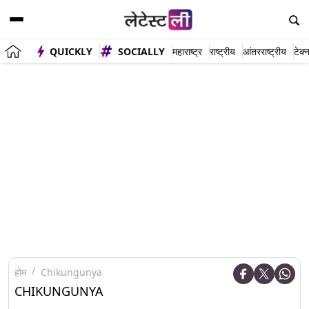
QUICKLY
SOCIALLY
महाराष्ट्र
राष्ट्रीय
आंतरराष्ट्रीय
टेक्
होम
Chikungunya
CHIKUNGUNYA