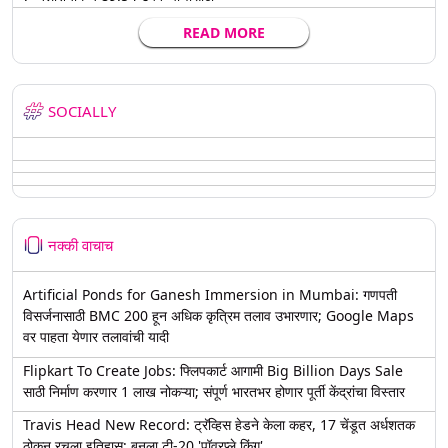
READ MORE
SOCIALLY
नक्की वाचाच
Artificial Ponds for Ganesh Immersion in Mumbai: गणपती
विसर्जनासाठी BMC 200 हून अधिक कृत्रिम तलाव उभारणार; Google Maps
वर पाहता येणार तलावांची यादी
Flipkart To Create Jobs: फ्लिपकार्ट आगामी Big Billion Days Sale
साठी निर्माण करणार 1 लाख नोकऱ्या; संपूर्ण भारतभर होणार पूर्ती केंद्रांचा विस्तार
Travis Head New Record: ट्रॅव्हिस हेडने केला कहर, 17 चेंडूत अर्धशतक
ठोकून रचला इतिहास; बनला टी-20 'पॉवरप्ले किंग'