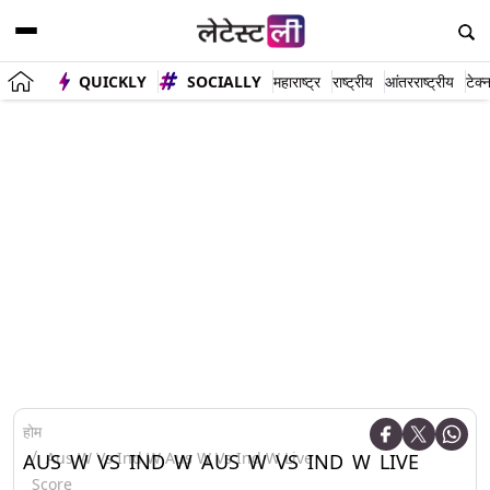
QUICKLY
SOCIALLY
महाराष्ट्र
राष्ट्रीय
आंतरराष्ट्रीय
टेक्
होम
Aus W Vs Ind W Aus W Vs Ind W Live
AUS W VS IND W AUS W VS IND W LIVE
Score