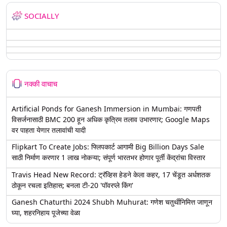
SOCIALLY
नक्की वाचाच
Artificial Ponds for Ganesh Immersion in Mumbai: गणपती
विसर्जनासाठी BMC 200 हून अधिक कृत्रिम तलाव उभारणार; Google Maps
वर पाहता येणार तलावांची यादी
Flipkart To Create Jobs: फ्लिपकार्ट आगामी Big Billion Days Sale
साठी निर्माण करणार 1 लाख नोकऱ्या; संपूर्ण भारतभर होणार पूर्ती केंद्रांचा विस्तार
Travis Head New Record: ट्रॅव्हिस हेडने केला कहर, 17 चेंडूत अर्धशतक
ठोकून रचला इतिहास; बनला टी-20 'पॉवरप्ले किंग'
Ganesh Chaturthi 2024 Shubh Muhurat: गणेश चतुर्थीनिमित्त जाणून
घ्या, शहरनिहाय पूजेच्या वेळा