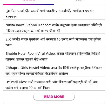
मुंबईतील तलावांमधील आजची पाणी पातळी: 7 तलावांमधील पाणीसाठा 88.40
टक्क्यांवर
Nikita Rawal Ranbir Kapoor: रणबीर कपूरच्या जुन्या वक्तव्यावर अभिनेत्री
निकिता रावल आक्रमक, माफी मागण्याची मागणी
SIR अंतर्गत मतदार पुनरीक्षण अर्ज भरल्यास 16 हजार रुपये मिळण्याचा दावा पूर्णपणे
खोटा
Bhabhi Hotel Room Viral Video: सोशल मीडियावर हॉटेलमधील व्हिडिओ
व्हायरल; सायबर सुरक्षेचे मोठे आव्हान
Chhapra Girls Hostel Video: छपरा विद्यार्थिनी वसतिगृह रात्रीच्या भेटीवरून
वाद, प्राचार्यांच्या कारवाईविरोधात विद्यार्थिनींचे आंदोलन
DY Patil Dies: माजी राज्यपाल आणि ज्येष्ठ शिक्षणमहर्षी पद्मश्री डॉ. डी. वाय.
पाटील यांचे वयाच्या 90 व्या वर्षी निधन
READ MORE