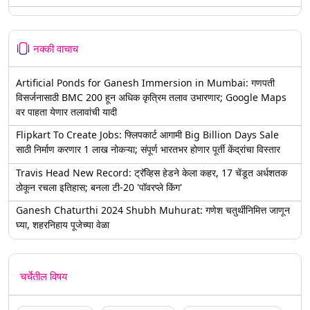
नक्की वाचाच
Artificial Ponds for Ganesh Immersion in Mumbai: गणपती
विसर्जनासाठी BMC 200 हून अधिक कृत्रिम तलाव उभारणार; Google Maps
वर पाहता येणार तलावांची यादी
Flipkart To Create Jobs: फ्लिपकार्ट आगामी Big Billion Days Sale
साठी निर्माण करणार 1 लाख नोकऱ्या; संपूर्ण भारतभर होणार पूर्ती केंद्रांचा विस्तार
Travis Head New Record: ट्रॅव्हिस हेडने केला कहर, 17 चेंडूत अर्धशतक
ठोकून रचला इतिहास; बनला टी-20 'पॉवरप्ले किंग'
Ganesh Chaturthi 2024 Shubh Muhurat: गणेश चतुर्थीनिमित्त जाणून
घ्या, शहरनिहाय पूजेच्या वेळा
चर्चेतील विषय