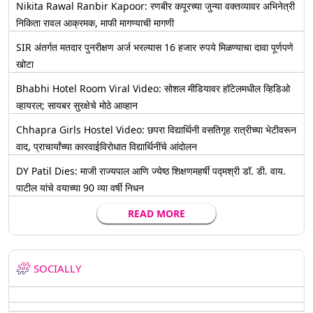
Nikita Rawal Ranbir Kapoor: रणबीर कपूरच्या जुन्या वक्तव्यावर अभिनेत्री
निकिता रावल आक्रमक, माफी मागण्याची मागणी
SIR अंतर्गत मतदार पुनरीक्षण अर्ज भरल्यास 16 हजार रुपये मिळण्याचा दावा पूर्णपणे
खोटा
Bhabhi Hotel Room Viral Video: सोशल मीडियावर हॉटेलमधील व्हिडिओ
व्हायरल; सायबर सुरक्षेचे मोठे आव्हान
Chhapra Girls Hostel Video: छपरा विद्यार्थिनी वसतिगृह रात्रीच्या भेटीवरून
वाद, प्राचार्यांच्या कारवाईविरोधात विद्यार्थिनींचे आंदोलन
DY Patil Dies: माजी राज्यपाल आणि ज्येष्ठ शिक्षणमहर्षी पद्मश्री डॉ. डी. वाय.
पाटील यांचे वयाच्या 90 व्या वर्षी निधन
READ MORE
SOCIALLY