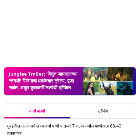
Junglee Trailer: 'विद्युत जामवाल'च्या
'जंगली' सिनेमाचा धमाकेदार ट्रेलर, पूजा
सावंत, अतुल कुलकर्णी लक्षवेधी भूमिकेत
ताजी बातमी
ट्रेंडिंग
मुंबईतील तलावांमधील आजची पाणी पातळी: 7 तलावांमधील पाणीसाठा 88.40
टक्क्यांवर