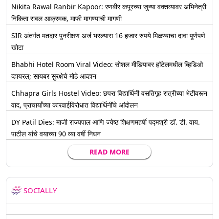
Nikita Rawal Ranbir Kapoor: रणबीर कपूरच्या जुन्या वक्तव्यावर अभिनेत्री
निकिता रावल आक्रमक, माफी मागण्याची मागणी
SIR अंतर्गत मतदार पुनरीक्षण अर्ज भरल्यास 16 हजार रुपये मिळण्याचा दावा पूर्णपणे
खोटा
Bhabhi Hotel Room Viral Video: सोशल मीडियावर हॉटेलमधील व्हिडिओ
व्हायरल; सायबर सुरक्षेचे मोठे आव्हान
Chhapra Girls Hostel Video: छपरा विद्यार्थिनी वसतिगृह रात्रीच्या भेटीवरून
वाद, प्राचार्यांच्या कारवाईविरोधात विद्यार्थिनींचे आंदोलन
DY Patil Dies: माजी राज्यपाल आणि ज्येष्ठ शिक्षणमहर्षी पद्मश्री डॉ. डी. वाय.
पाटील यांचे वयाच्या 90 व्या वर्षी निधन
READ MORE
SOCIALLY