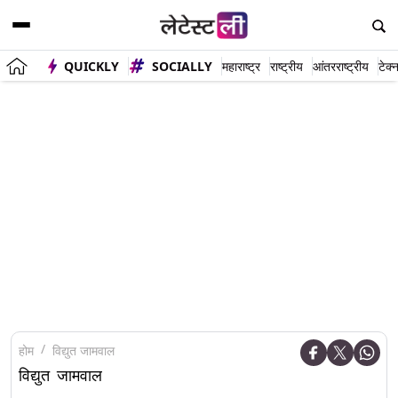
QUICKLY
SOCIALLY
महाराष्ट्र
राष्ट्रीय
आंतरराष्ट्रीय
टेक्
होम
विद्युत जामवाल
विद्युत जामवाल