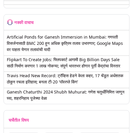
नक्की वाचाच
Artificial Ponds for Ganesh Immersion in Mumbai: गणपती
विसर्जनासाठी BMC 200 हून अधिक कृत्रिम तलाव उभारणार; Google Maps
वर पाहता येणार तलावांची यादी
Flipkart To Create Jobs: फ्लिपकार्ट आगामी Big Billion Days Sale
साठी निर्माण करणार 1 लाख नोकऱ्या; संपूर्ण भारतभर होणार पूर्ती केंद्रांचा विस्तार
Travis Head New Record: ट्रॅव्हिस हेडने केला कहर, 17 चेंडूत अर्धशतक
ठोकून रचला इतिहास; बनला टी-20 'पॉवरप्ले किंग'
Ganesh Chaturthi 2024 Shubh Muhurat: गणेश चतुर्थीनिमित्त जाणून
घ्या, शहरनिहाय पूजेच्या वेळा
चर्चेतील विषय