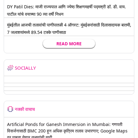
DY Patil Dies: माजी राज्यपाल आणि ज्येष्ठ शिक्षणमहर्षी पद्मश्री डॉ. डी. वाय.
पाटील यांचे वयाच्या 90 व्या वर्षी निधन
मुंबईतील आजची तलावांची पाणीपातळी 4 ऑगस्ट: मुंबईकरांसाठी दिलासादायक बातमी,
7 जलाशयांमध्ये 89.54 टक्के पाणीसाठा
READ MORE
SOCIALLY
नक्की वाचाच
Artificial Ponds for Ganesh Immersion in Mumbai: गणपती
विसर्जनासाठी BMC 200 हून अधिक कृत्रिम तलाव उभारणार; Google Maps
वर पाहता येणार तलावांची यादी