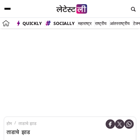
QUICKLY
SOCIALLY
महाराष्ट्र
राष्ट्रीय
आंतरराष्ट्रीय
टेक्
होम
ताडाचे झाड
ताडाचे झाड