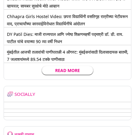
व्हायरल; सायबर सुरक्षेचे मोठे आव्हान
Chhapra Girls Hostel Video: छपरा विद्यार्थिनी वसतिगृह रात्रीच्या भेटीवरून
वाद, प्राचार्यांच्या कारवाईविरोधात विद्यार्थिनींचे आंदोलन
DY Patil Dies: माजी राज्यपाल आणि ज्येष्ठ शिक्षणमहर्षी पद्मश्री डॉ. डी. वाय.
पाटील यांचे वयाच्या 90 व्या वर्षी निधन
मुंबईतील आजची तलावांची पाणीपातळी 4 ऑगस्ट: मुंबईकरांसाठी दिलासादायक बातमी,
7 जलाशयांमध्ये 89.54 टक्के पाणीसाठा
READ MORE
SOCIALLY
नक्की वाचाच