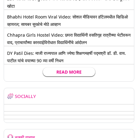
खोटा
Bhabhi Hotel Room Viral Video: सोशल मीडियावर हॉटेलमधील व्हिडिओ
व्हायरल; सायबर सुरक्षेचे मोठे आव्हान
Chhapra Girls Hostel Video: छपरा विद्यार्थिनी वसतिगृह रात्रीच्या भेटीवरून
वाद, प्राचार्यांच्या कारवाईविरोधात विद्यार्थिनींचे आंदोलन
DY Patil Dies: माजी राज्यपाल आणि ज्येष्ठ शिक्षणमहर्षी पद्मश्री डॉ. डी. वाय.
पाटील यांचे वयाच्या 90 व्या वर्षी निधन
READ MORE
SOCIALLY
नक्की वाचाच