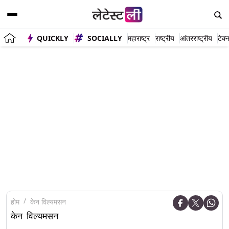
QUICKLY
SOCIALLY
महाराष्ट्र
राष्ट्रीय
आंतरराष्ट्रीय
टेक्
होम
केन विल्यमसन
केन विल्यमसन