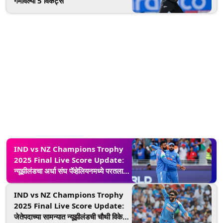
गमावल्या 5 विकेट्स
IND vs NZ Champions Trophy
2025 Final Live Score Update:
न्यूझीलंडचा अर्धा संघ पॅव्हेलियनमध्ये परतला,
वरुण चक्रवर्तीने ग्लेन फिलिप्स उडवला
त्रिफळा
IND vs NZ Champions Trophy
2025 Final Live Score Update:
जेतेपदाच्या सामन्यात न्यूझीलंडची चौथी विकेट