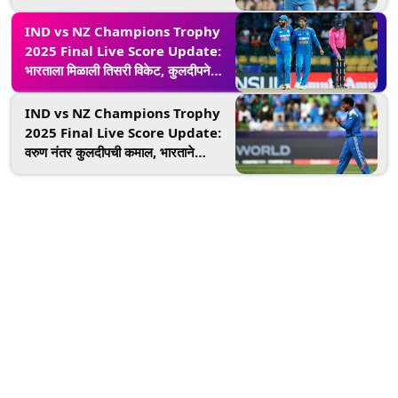
पडली, रवींद्र जडेजाला मिळाले यश
IND vs NZ Champions Trophy
2025 Final Live Score Update:
भारताला मिळाली तिसरी विकेट, कुलदीपने
केन विल्यमसनला केले बाद
IND vs NZ Champions Trophy
2025 Final Live Score Update:
वरुण नंतर कुलदीपची कमाल, भारताने
न्यूझीलंडला दिला दुसरा धक्का