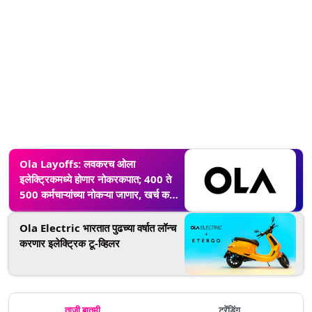
Ola Layoffs: लवकरच ओला
इलेक्ट्रिकमध्ये होणार नोकरकपात; 400 ते
500 कर्मचाऱ्यांच्या नोकऱ्या जाणार, खर्च कमी
करण्यासाठी कंपनीचा निर्णय
Ola Electric भारतात पुढच्या वर्षात लॉन्च
करणार इलेक्ट्रिक टू-व्हिलर
ताजी बातमी
ट्रेंडिंग