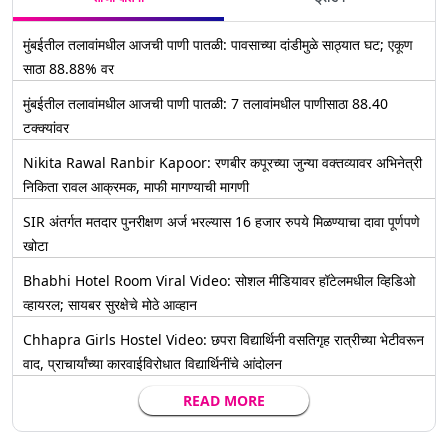
मुंबईतील तलावांमधील आजची पाणी पातळी: पावसाच्या दांडीमुळे साठ्यात घट; एकूण
साठा 88.88% वर
मुंबईतील तलावांमधील आजची पाणी पातळी: 7 तलावांमधील पाणीसाठा 88.40
टक्क्यांवर
Nikita Rawal Ranbir Kapoor: रणबीर कपूरच्या जुन्या वक्तव्यावर अभिनेत्री
निकिता रावल आक्रमक, माफी मागण्याची मागणी
SIR अंतर्गत मतदार पुनरीक्षण अर्ज भरल्यास 16 हजार रुपये मिळण्याचा दावा पूर्णपणे
खोटा
Bhabhi Hotel Room Viral Video: सोशल मीडियावर हॉटेलमधील व्हिडिओ
व्हायरल; सायबर सुरक्षेचे मोठे आव्हान
Chhapra Girls Hostel Video: छपरा विद्यार्थिनी वसतिगृह रात्रीच्या भेटीवरून
वाद, प्राचार्यांच्या कारवाईविरोधात विद्यार्थिनींचे आंदोलन
READ MORE