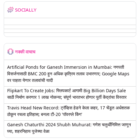
SOCIALLY
नक्की वाचाच
Artificial Ponds for Ganesh Immersion in Mumbai: गणपती
विसर्जनासाठी BMC 200 हून अधिक कृत्रिम तलाव उभारणार; Google Maps
वर पाहता येणार तलावांची यादी
Flipkart To Create Jobs: फ्लिपकार्ट आगामी Big Billion Days Sale
साठी निर्माण करणार 1 लाख नोकऱ्या; संपूर्ण भारतभर होणार पूर्ती केंद्रांचा विस्तार
Travis Head New Record: ट्रॅव्हिस हेडने केला कहर, 17 चेंडूत अर्धशतक
ठोकून रचला इतिहास; बनला टी-20 'पॉवरप्ले किंग'
Ganesh Chaturthi 2024 Shubh Muhurat: गणेश चतुर्थीनिमित्त जाणून
घ्या, शहरनिहाय पूजेच्या वेळा