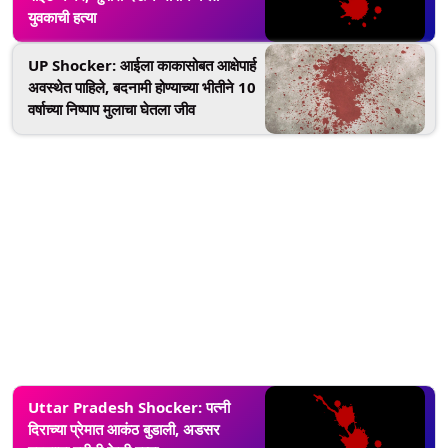
युवकाची हत्या
UP Shocker: आईला काकासोबत आक्षेपार्ह
अवस्थेत पाहिले, बदनामी होण्याच्या भीतीने 10
वर्षाच्या निष्पाप मुलाचा घेतला जीव
Uttar Pradesh Shocker: पत्नी
दिराच्या प्रेमात आकंठ बुडाली, अडसर