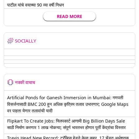
पाटील यांचे वयाच्या 90 व्या वर्षी निधन
READ MORE
SOCIALLY
नक्की वाचाच
Artificial Ponds for Ganesh Immersion in Mumbai: गणपती
विसर्जनासाठी BMC 200 हून अधिक कृत्रिम तलाव उभारणार; Google Maps
वर पाहता येणार तलावांची यादी
Flipkart To Create Jobs: फ्लिपकार्ट आगामी Big Billion Days Sale
साठी निर्माण करणार 1 लाख नोकऱ्या; संपूर्ण भारतभर होणार पूर्ती केंद्रांचा विस्तार
Travis Head New Record: ट्रॅव्हिस हेडने केला कहर, 17 चेंडूत अर्धशतक