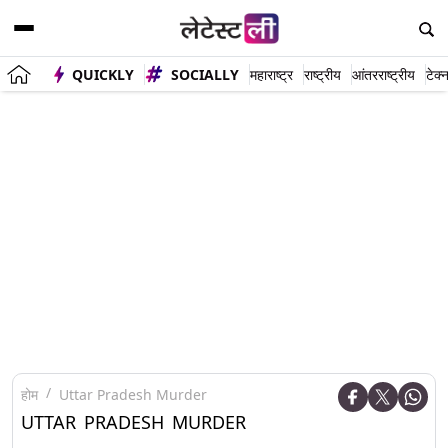
QUICKLY
SOCIALLY
महाराष्ट्र
राष्ट्रीय
आंतरराष्ट्रीय
टेक्
होम
Uttar Pradesh Murder
UTTAR PRADESH MURDER