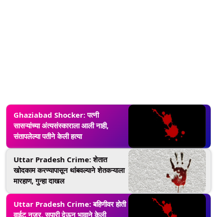
Ghaziabad Shocker: पत्नी
सासऱ्यांच्या अंत्यसंस्काराला आली नाही,
संतापलेल्या पतीने केली हत्या
Uttar Pradesh Crime: शेतात
खोदकाम करण्यापासून थांबवल्याने शेतकऱ्याला
मारहाण, गुन्हा दाखल
Uttar Pradesh Crime: बहिणीवर होती
वाईट नजर, सुपारी देऊन भावाने केली