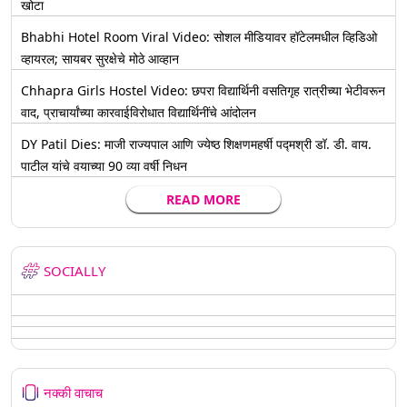
खोटा
Bhabhi Hotel Room Viral Video: सोशल मीडियावर हॉटेलमधील व्हिडिओ
व्हायरल; सायबर सुरक्षेचे मोठे आव्हान
Chhapra Girls Hostel Video: छपरा विद्यार्थिनी वसतिगृह रात्रीच्या भेटीवरून
वाद, प्राचार्यांच्या कारवाईविरोधात विद्यार्थिनींचे आंदोलन
DY Patil Dies: माजी राज्यपाल आणि ज्येष्ठ शिक्षणमहर्षी पद्मश्री डॉ. डी. वाय.
पाटील यांचे वयाच्या 90 व्या वर्षी निधन
READ MORE
SOCIALLY
नक्की वाचाच