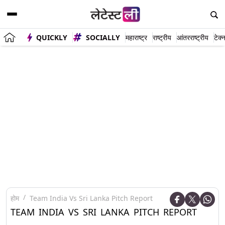
QUICKLY
SOCIALLY
महाराष्ट्र
राष्ट्रीय
आंतरराष्ट्रीय
टेक्
होम
Team India Vs Sri Lanka Pitch Report
TEAM INDIA VS SRI LANKA PITCH REPORT