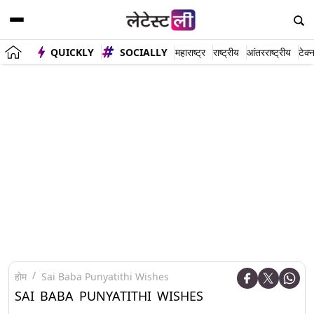
QUICKLY
SOCIALLY
महाराष्ट्र
राष्ट्रीय
आंतरराष्ट्रीय
टेक्
होम
Sai Baba Punyatithi Wishes
SAI BABA PUNYATITHI WISHES