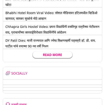
खोटा
Bhabhi Hotel Room Viral Video: सोशल मीडियावर हॉटेलमधील व्हिडिओ
व्हायरल; सायबर सुरक्षेचे मोठे आव्हान
Chhapra Girls Hostel Video: छपरा विद्यार्थिनी वसतिगृह रात्रीच्या भेटीवरून
वाद, प्राचार्यांच्या कारवाईविरोधात विद्यार्थिनींचे आंदोलन
DY Patil Dies: माजी राज्यपाल आणि ज्येष्ठ शिक्षणमहर्षी पद्मश्री डॉ. डी. वाय.
पाटील यांचे वयाच्या 90 व्या वर्षी निधन
READ MORE
SOCIALLY
नक्की वाचाच