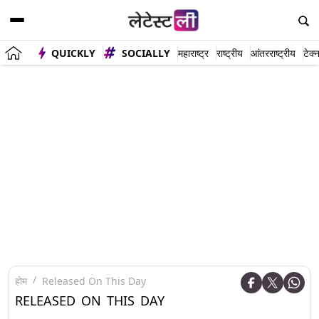
QUICKLY
SOCIALLY
महाराष्ट्र
राष्ट्रीय
आंतरराष्ट्रीय
टेक्
होम
Released On This Day
RELEASED ON THIS DAY