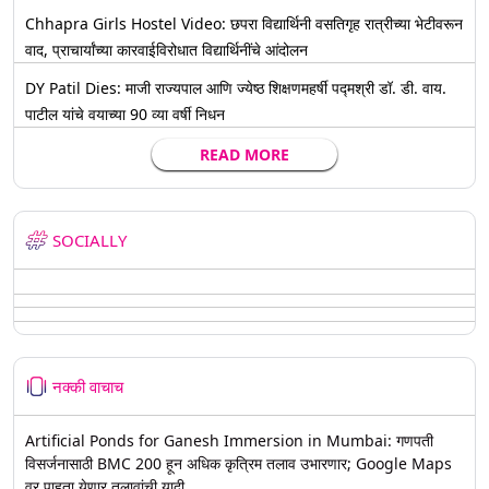
Chhapra Girls Hostel Video: छपरा विद्यार्थिनी वसतिगृह रात्रीच्या भेटीवरून
वाद, प्राचार्यांच्या कारवाईविरोधात विद्यार्थिनींचे आंदोलन
DY Patil Dies: माजी राज्यपाल आणि ज्येष्ठ शिक्षणमहर्षी पद्मश्री डॉ. डी. वाय.
पाटील यांचे वयाच्या 90 व्या वर्षी निधन
READ MORE
SOCIALLY
नक्की वाचाच
Artificial Ponds for Ganesh Immersion in Mumbai: गणपती
विसर्जनासाठी BMC 200 हून अधिक कृत्रिम तलाव उभारणार; Google Maps
वर पाहता येणार तलावांची यादी