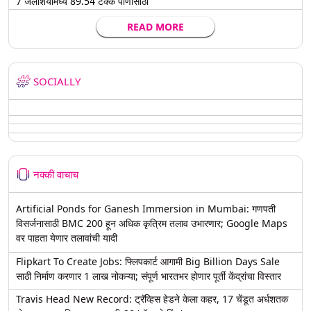
7 जलाशयांमध्ये 89.54 टक्के पाणीसाठा
READ MORE
SOCIALLY
नक्की वाचाच
Artificial Ponds for Ganesh Immersion in Mumbai: गणपती
विसर्जनासाठी BMC 200 हून अधिक कृत्रिम तलाव उभारणार; Google Maps
वर पाहता येणार तलावांची यादी
Flipkart To Create Jobs: फ्लिपकार्ट आगामी Big Billion Days Sale
साठी निर्माण करणार 1 लाख नोकऱ्या; संपूर्ण भारतभर होणार पूर्ती केंद्रांचा विस्तार
Travis Head New Record: ट्रॅव्हिस हेडने केला कहर, 17 चेंडूत अर्धशतक