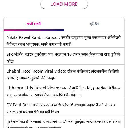
LOAD MORE
ताजी बातमी
ट्रेंडिंग
Nikita Rawal Ranbir Kapoor: रणबीर कपूरच्या जुन्या वक्तव्यावर अभिनेत्री
निकिता रावल आक्रमक, माफी मागण्याची मागणी
SIR अंतर्गत मतदार पुनरीक्षण अर्ज भरल्यास 16 हजार रुपये मिळण्याचा दावा पूर्णपणे
खोटा
Bhabhi Hotel Room Viral Video: सोशल मीडियावर हॉटेलमधील व्हिडिओ
व्हायरल; सायबर सुरक्षेचे मोठे आव्हान
Chhapra Girls Hostel Video: छपरा विद्यार्थिनी वसतिगृह रात्रीच्या भेटीवरून
वाद, प्राचार्यांच्या कारवाईविरोधात विद्यार्थिनींचे आंदोलन
DY Patil Dies: माजी राज्यपाल आणि ज्येष्ठ शिक्षणमहर्षी पद्मश्री डॉ. डी. वाय.
पाटील यांचे वयाच्या 90 व्या वर्षी निधन
मुंबईतील आजची तलावांची पाणीपातळी 4 ऑगस्ट: मुंबईकरांसाठी दिलासादायक बातमी,