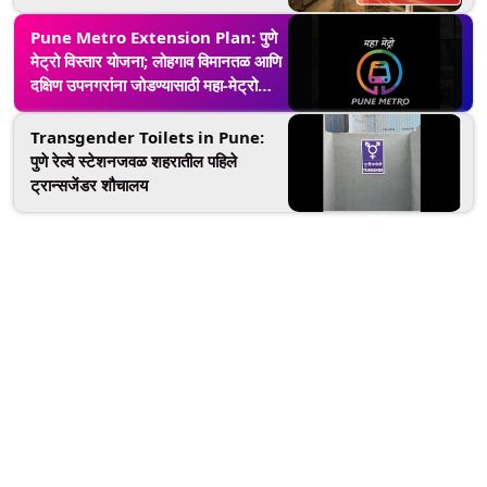
अपघात
Pune Metro Extension Plan: पुणे
मेट्रो विस्तार योजना; लोहगाव विमानतळ आणि
दक्षिण उपनगरांना जोडण्यासाठी महा-मेट्रो
नवीन कॉरिडॉर विचाराधीन
Transgender Toilets in Pune:
पुणे रेल्वे स्टेशनजवळ शहरातील पहिले
ट्रान्सजेंडर शौचालय