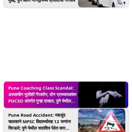
मुंबई, पुणे आणि नागपूरमध्ये प्रवाशांची गैरसोय
Pune Coaching Class Scandal:
अल्पवयीन मुलीशी गैरवर्तन; दोन प्राध्यापकांवर
POCSO अंतर्गत गुन्हा दाखल, पुणे येथील
घटना
Pune Road Accident: मद्यधुंद
चालकाने MPSC विद्यार्थ्यासह 12 जणांना
चिरडले; पुणे येथील सदाशिव पेठेत कार