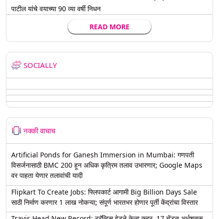
पाटील यांचे वयाच्या 90 व्या वर्षी निधन
READ MORE
SOCIALLY
नक्की वाचाच
Artificial Ponds for Ganesh Immersion in Mumbai: गणपती
विसर्जनासाठी BMC 200 हून अधिक कृत्रिम तलाव उभारणार; Google Maps
वर पाहता येणार तलावांची यादी
Flipkart To Create Jobs: फ्लिपकार्ट आगामी Big Billion Days Sale
साठी निर्माण करणार 1 लाख नोकऱ्या; संपूर्ण भारतभर होणार पूर्ती केंद्रांचा विस्तार
Travis Head New Record: ट्रॅव्हिस हेडने केला कहर, 17 चेंडूत अर्धशतक