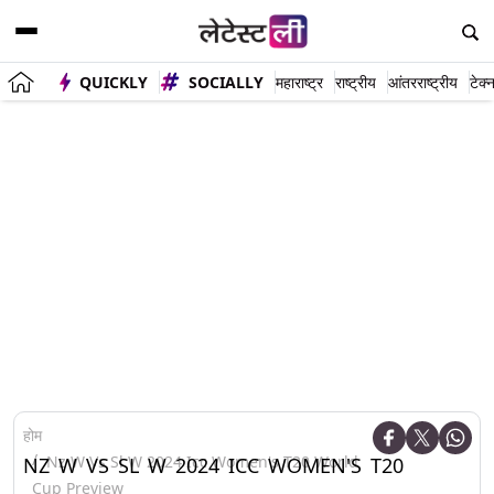
QUICKLY
SOCIALLY
महाराष्ट्र
राष्ट्रीय
आंतरराष्ट्रीय
टेक्
होम
Nz W Vs Sl W 2024 Icc Women's T20 World
NZ W VS SL W 2024 ICC WOMEN'S T20
Cup Preview