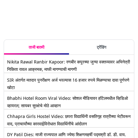
ताजी बातमी
ट्रेंडिंग
Nikita Rawal Ranbir Kapoor: रणबीर कपूरच्या जुन्या वक्तव्यावर अभिनेत्री
निकिता रावल आक्रमक, माफी मागण्याची मागणी
SIR अंतर्गत मतदार पुनरीक्षण अर्ज भरल्यास 16 हजार रुपये मिळण्याचा दावा पूर्णपणे
खोटा
Bhabhi Hotel Room Viral Video: सोशल मीडियावर हॉटेलमधील व्हिडिओ
व्हायरल; सायबर सुरक्षेचे मोठे आव्हान
Chhapra Girls Hostel Video: छपरा विद्यार्थिनी वसतिगृह रात्रीच्या भेटीवरून
वाद, प्राचार्यांच्या कारवाईविरोधात विद्यार्थिनींचे आंदोलन
DY Patil Dies: माजी राज्यपाल आणि ज्येष्ठ शिक्षणमहर्षी पद्मश्री डॉ. डी. वाय.