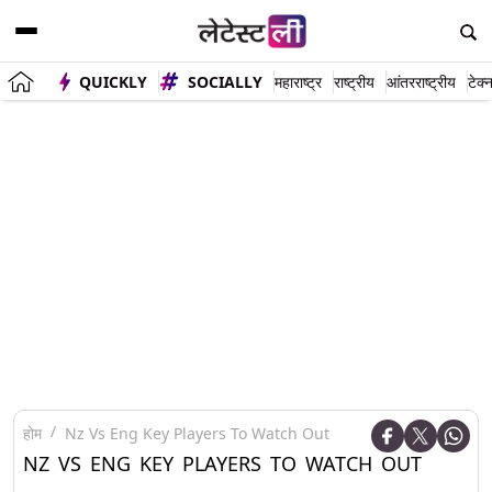
QUICKLY
SOCIALLY
महाराष्ट्र
राष्ट्रीय
आंतरराष्ट्रीय
टेक्
होम
Nz Vs Eng Key Players To Watch Out
NZ VS ENG KEY PLAYERS TO WATCH OUT