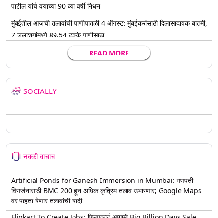
पाटील यांचे वयाच्या 90 व्या वर्षी निधन
मुंबईतील आजची तलावांची पाणीपातळी 4 ऑगस्ट: मुंबईकरांसाठी दिलासादायक बातमी,
7 जलाशयांमध्ये 89.54 टक्के पाणीसाठा
READ MORE
SOCIALLY
नक्की वाचाच
Artificial Ponds for Ganesh Immersion in Mumbai: गणपती
विसर्जनासाठी BMC 200 हून अधिक कृत्रिम तलाव उभारणार; Google Maps
वर पाहता येणार तलावांची यादी
Flipkart To Create Jobs: फ्लिपकार्ट आगामी Big Billion Days Sale