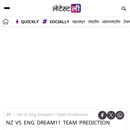
QUICKLY
SOCIALLY
महाराष्ट्र
राष्ट्रीय
आंतरराष्ट्रीय
टेक्
होम
Nz Vs Eng Dream11 Team Prediction
NZ VS ENG DREAM11 TEAM PREDICTION