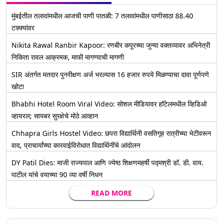
मुंबईतील तलावांमधील आजची पाणी पातळी: 7 तलावांमधील पाणीसाठा 88.40
टक्क्यांवर
Nikita Rawal Ranbir Kapoor: रणबीर कपूरच्या जुन्या वक्तव्यावर अभिनेत्री
निकिता रावल आक्रमक, माफी मागण्याची मागणी
SIR अंतर्गत मतदार पुनरीक्षण अर्ज भरल्यास 16 हजार रुपये मिळण्याचा दावा पूर्णपणे
खोटा
Bhabhi Hotel Room Viral Video: सोशल मीडियावर हॉटेलमधील व्हिडिओ
व्हायरल; सायबर सुरक्षेचे मोठे आव्हान
Chhapra Girls Hostel Video: छपरा विद्यार्थिनी वसतिगृह रात्रीच्या भेटीवरून
वाद, प्राचार्यांच्या कारवाईविरोधात विद्यार्थिनींचे आंदोलन
DY Patil Dies: माजी राज्यपाल आणि ज्येष्ठ शिक्षणमहर्षी पद्मश्री डॉ. डी. वाय.
पाटील यांचे वयाच्या 90 व्या वर्षी निधन
READ MORE