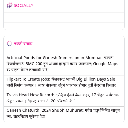
SOCIALLY
नक्की वाचाच
Artificial Ponds for Ganesh Immersion in Mumbai: गणपती
विसर्जनासाठी BMC 200 हून अधिक कृत्रिम तलाव उभारणार; Google Maps
वर पाहता येणार तलावांची यादी
Flipkart To Create Jobs: फ्लिपकार्ट आगामी Big Billion Days Sale
साठी निर्माण करणार 1 लाख नोकऱ्या; संपूर्ण भारतभर होणार पूर्ती केंद्रांचा विस्तार
Travis Head New Record: ट्रॅव्हिस हेडने केला कहर, 17 चेंडूत अर्धशतक
ठोकून रचला इतिहास; बनला टी-20 'पॉवरप्ले किंग'
Ganesh Chaturthi 2024 Shubh Muhurat: गणेश चतुर्थीनिमित्त जाणून
घ्या, शहरनिहाय पूजेच्या वेळा