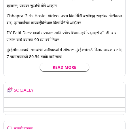
व्हायरल; सायबर सुरक्षेचे मोठे आव्हान
Chhapra Girls Hostel Video: छपरा विद्यार्थिनी वसतिगृह रात्रीच्या भेटीवरून
वाद, प्राचार्यांच्या कारवाईविरोधात विद्यार्थिनींचे आंदोलन
DY Patil Dies: माजी राज्यपाल आणि ज्येष्ठ शिक्षणमहर्षी पद्मश्री डॉ. डी. वाय.
पाटील यांचे वयाच्या 90 व्या वर्षी निधन
मुंबईतील आजची तलावांची पाणीपातळी 4 ऑगस्ट: मुंबईकरांसाठी दिलासादायक बातमी,
7 जलाशयांमध्ये 89.54 टक्के पाणीसाठा
READ MORE
SOCIALLY
नक्की वाचाच