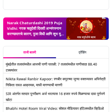
Narak Chaturdashi 2019 Puja
Vidhi: नरक चतुर्दशी दिवशी अभ्यंगस्नान
करण्यामागचे कारण, पुजा विधी आणि शुभ मुहूर्त
जाणून घ्या
ताजी बातमी
ट्रेंडिंग
मुंबईतील तलावांमधील आजची पाणी पातळी: 7 तलावांमधील पाणीसाठा 88.40
टक्क्यांवर
Nikita Rawal Ranbir Kapoor: रणबीर कपूरच्या जुन्या वक्तव्यावर अभिनेत्री
निकिता रावल आक्रमक, माफी मागण्याची मागणी
SIR अंतर्गत मतदार पुनरीक्षण अर्ज भरल्यास 16 हजार रुपये मिळण्याचा दावा पूर्णपणे
खोटा
Bhabhi Hotel Room Viral Video: सोशल मीडियावर हॉटेलमधील व्हिडिओ