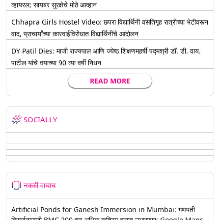
व्हायरल; सायबर सुरक्षेचे मोठे आव्हान
Chhapra Girls Hostel Video: छपरा विद्यार्थिनी वसतिगृह रात्रीच्या भेटीवरून
वाद, प्राचार्यांच्या कारवाईविरोधात विद्यार्थिनींचे आंदोलन
DY Patil Dies: माजी राज्यपाल आणि ज्येष्ठ शिक्षणमहर्षी पद्मश्री डॉ. डी. वाय.
पाटील यांचे वयाच्या 90 व्या वर्षी निधन
READ MORE
SOCIALLY
नक्की वाचाच
Artificial Ponds for Ganesh Immersion in Mumbai: गणपती
विसर्जनासाठी BMC 200 हून अधिक कृत्रिम तलाव उभारणार; Google Maps