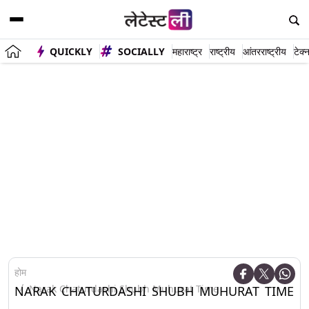
QUICKLY
SOCIALLY
महाराष्ट्र
राष्ट्रीय
आंतरराष्ट्रीय
टेक्
होम
Narak Chaturdashi Shubh Muhurat Time
NARAK CHATURDASHI SHUBH MUHURAT TIME