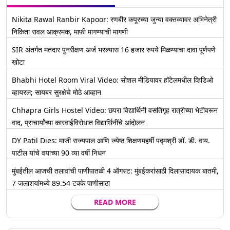
Nikita Rawal Ranbir Kapoor: रणबीर कपूरच्या जुन्या वक्तव्यावर अभिनेत्री
निकिता रावल आक्रमक, माफी मागण्याची मागणी
SIR अंतर्गत मतदार पुनरीक्षण अर्ज भरल्यास 16 हजार रुपये मिळण्याचा दावा पूर्णपणे
खोटा
Bhabhi Hotel Room Viral Video: सोशल मीडियावर हॉटेलमधील व्हिडिओ
व्हायरल; सायबर सुरक्षेचे मोठे आव्हान
Chhapra Girls Hostel Video: छपरा विद्यार्थिनी वसतिगृह रात्रीच्या भेटीवरून
वाद, प्राचार्यांच्या कारवाईविरोधात विद्यार्थिनींचे आंदोलन
DY Patil Dies: माजी राज्यपाल आणि ज्येष्ठ शिक्षणमहर्षी पद्मश्री डॉ. डी. वाय.
पाटील यांचे वयाच्या 90 व्या वर्षी निधन
मुंबईतील आजची तलावांची पाणीपातळी 4 ऑगस्ट: मुंबईकरांसाठी दिलासादायक बातमी,
7 जलाशयांमध्ये 89.54 टक्के पाणीसाठा
READ MORE