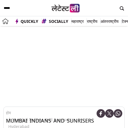
QUICKLY
SOCIALLY
महाराष्ट्र
राष्ट्रीय
आंतरराष्ट्रीय
टेक्
होम
Mumbai Indians And Sunrisers
MUMBAI INDIANS AND SUNRISERS
Hyderabad