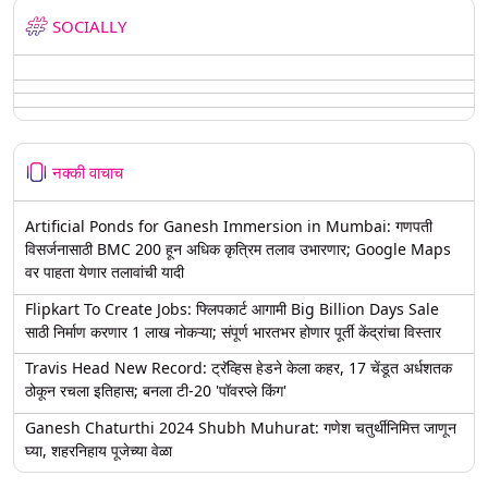
SOCIALLY
नक्की वाचाच
Artificial Ponds for Ganesh Immersion in Mumbai: गणपती
विसर्जनासाठी BMC 200 हून अधिक कृत्रिम तलाव उभारणार; Google Maps
वर पाहता येणार तलावांची यादी
Flipkart To Create Jobs: फ्लिपकार्ट आगामी Big Billion Days Sale
साठी निर्माण करणार 1 लाख नोकऱ्या; संपूर्ण भारतभर होणार पूर्ती केंद्रांचा विस्तार
Travis Head New Record: ट्रॅव्हिस हेडने केला कहर, 17 चेंडूत अर्धशतक
ठोकून रचला इतिहास; बनला टी-20 'पॉवरप्ले किंग'
Ganesh Chaturthi 2024 Shubh Muhurat: गणेश चतुर्थीनिमित्त जाणून
घ्या, शहरनिहाय पूजेच्या वेळा