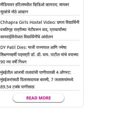
मीडियावर हॉटेलमधील व्हिडिओ व्हायरल; सायबर
सुरक्षेचे मोठे आव्हान
Chhapra Girls Hostel Video: छपरा विद्यार्थिनी
वसतिगृह रात्रीच्या भेटीवरून वाद, प्राचार्यांच्या
कारवाईविरोधात विद्यार्थिनींचे आंदोलन
DY Patil Dies: माजी राज्यपाल आणि ज्येष्ठ
शिक्षणमहर्षी पद्मश्री डॉ. डी. वाय. पाटील यांचे वयाच्या
90 व्या वर्षी निधन
मुंबईतील आजची तलावांची पाणीपातळी 4 ऑगस्ट:
मुंबईकरांसाठी दिलासादायक बातमी, 7 जलाशयांमध्ये
89.54 टक्के पाणीसाठा
READ MORE