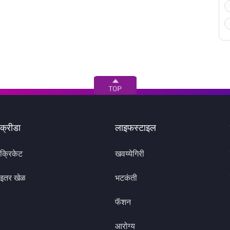
क्रीडा
लाइफस्टाइल
क्रिकेट
खवय्येगिरी
इतर खेळ
भटकंती
फॅशन
आरोग्य