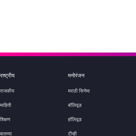
राष्ट्रीय
मनोरंजन
राजकीय
मराठी सिनेमा
माहिती
बॉलिवूड
शिक्षण
हॉलिवूड
बातम्या
टीव्ही