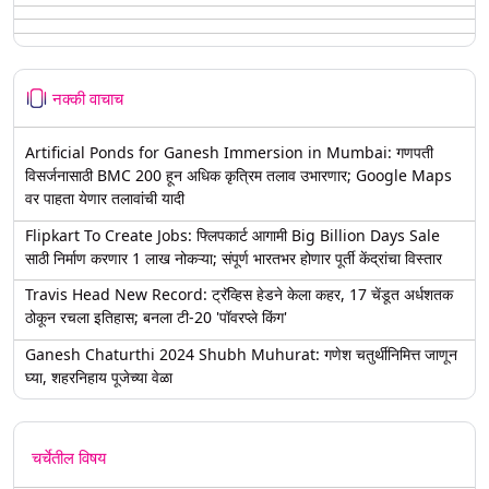
नक्की वाचाच
Artificial Ponds for Ganesh Immersion in Mumbai: गणपती
विसर्जनासाठी BMC 200 हून अधिक कृत्रिम तलाव उभारणार; Google Maps
वर पाहता येणार तलावांची यादी
Flipkart To Create Jobs: फ्लिपकार्ट आगामी Big Billion Days Sale
साठी निर्माण करणार 1 लाख नोकऱ्या; संपूर्ण भारतभर होणार पूर्ती केंद्रांचा विस्तार
Travis Head New Record: ट्रॅव्हिस हेडने केला कहर, 17 चेंडूत अर्धशतक
ठोकून रचला इतिहास; बनला टी-20 'पॉवरप्ले किंग'
Ganesh Chaturthi 2024 Shubh Muhurat: गणेश चतुर्थीनिमित्त जाणून
घ्या, शहरनिहाय पूजेच्या वेळा
चर्चेतील विषय