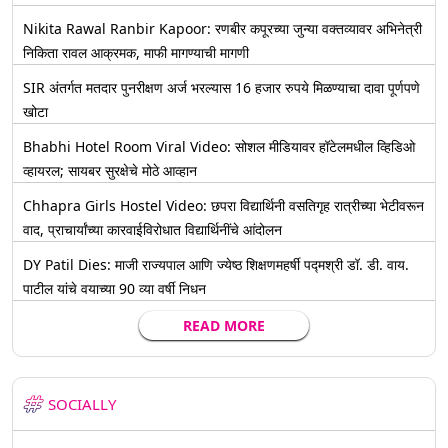
Nikita Rawal Ranbir Kapoor: रणबीर कपूरच्या जुन्या वक्तव्यावर अभिनेत्री
निकिता रावल आक्रमक, माफी मागण्याची मागणी
SIR अंतर्गत मतदार पुनरीक्षण अर्ज भरल्यास 16 हजार रुपये मिळण्याचा दावा पूर्णपणे
खोटा
Bhabhi Hotel Room Viral Video: सोशल मीडियावर हॉटेलमधील व्हिडिओ
व्हायरल; सायबर सुरक्षेचे मोठे आव्हान
Chhapra Girls Hostel Video: छपरा विद्यार्थिनी वसतिगृह रात्रीच्या भेटीवरून
वाद, प्राचार्यांच्या कारवाईविरोधात विद्यार्थिनींचे आंदोलन
DY Patil Dies: माजी राज्यपाल आणि ज्येष्ठ शिक्षणमहर्षी पद्मश्री डॉ. डी. वाय.
पाटील यांचे वयाच्या 90 व्या वर्षी निधन
READ MORE
SOCIALLY