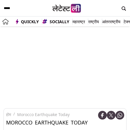
QUICKLY
SOCIALLY
महाराष्ट्र
राष्ट्रीय
आंतरराष्ट्रीय
टेक्
होम
Morocco Earthquake Today
MOROCCO EARTHQUAKE TODAY