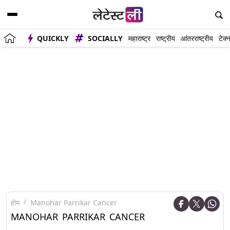
QUICKLY
SOCIALLY
महाराष्ट्र
राष्ट्रीय
आंतरराष्ट्रीय
टेक्
होम
Manohar Parrikar Cancer
MANOHAR PARRIKAR CANCER