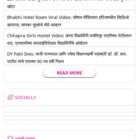
खोटा
Bhabhi Hotel Room Viral Video: सोशल मीडियावर हॉटेलमधील व्हिडिओ
व्हायरल; सायबर सुरक्षेचे मोठे आव्हान
Chhapra Girls Hostel Video: छपरा विद्यार्थिनी वसतिगृह रात्रीच्या भेटीवरून
वाद, प्राचार्यांच्या कारवाईविरोधात विद्यार्थिनींचे आंदोलन
DY Patil Dies: माजी राज्यपाल आणि ज्येष्ठ शिक्षणमहर्षी पद्मश्री डॉ. डी. वाय.
पाटील यांचे वयाच्या 90 व्या वर्षी निधन
READ MORE
SOCIALLY
नक्की वाचाच