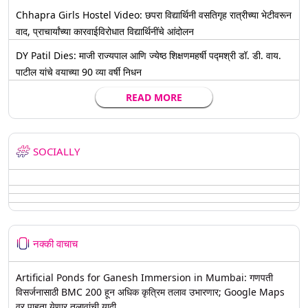
Chhapra Girls Hostel Video: छपरा विद्यार्थिनी वसतिगृह रात्रीच्या भेटीवरून
वाद, प्राचार्यांच्या कारवाईविरोधात विद्यार्थिनींचे आंदोलन
DY Patil Dies: माजी राज्यपाल आणि ज्येष्ठ शिक्षणमहर्षी पद्मश्री डॉ. डी. वाय.
पाटील यांचे वयाच्या 90 व्या वर्षी निधन
READ MORE
SOCIALLY
नक्की वाचाच
Artificial Ponds for Ganesh Immersion in Mumbai: गणपती
विसर्जनासाठी BMC 200 हून अधिक कृत्रिम तलाव उभारणार; Google Maps
वर पाहता येणार तलावांची यादी