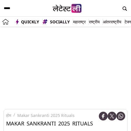
QUICKLY
SOCIALLY
महाराष्ट्र
राष्ट्रीय
आंतरराष्ट्रीय
टेक्
होम
Makar Sankranti 2025 Rituals
MAKAR SANKRANTI 2025 RITUALS