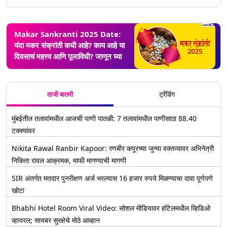
Makar Sankranti 2025 Date:
यंदा मकर संक्रांती कधी आहे? काय आहे या
दिवसाचं महत्त्व आणि पूजाविधी? जाणून घ्या
ताजी बातमी
ट्रेंडिंग
मुंबईतील तलावांमधील आजची पाणी पातळी: 7 तलावांमधील पाणीसाठा 88.40
टक्क्यांवर
Nikita Rawal Ranbir Kapoor: रणबीर कपूरच्या जुन्या वक्तव्यावर अभिनेत्री
निकिता रावल आक्रमक, माफी मागण्याची मागणी
SIR अंतर्गत मतदार पुनरीक्षण अर्ज भरल्यास 16 हजार रुपये मिळण्याचा दावा पूर्णपणे
खोटा
Bhabhi Hotel Room Viral Video: सोशल मीडियावर हॉटेलमधील व्हिडिओ
व्हायरल; सायबर सुरक्षेचे मोठे आव्हान