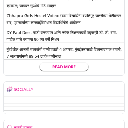
व्हायरल; सायबर सुरक्षेचे मोठे आव्हान
Chhapra Girls Hostel Video: छपरा विद्यार्थिनी वसतिगृह रात्रीच्या भेटीवरून
वाद, प्राचार्यांच्या कारवाईविरोधात विद्यार्थिनींचे आंदोलन
DY Patil Dies: माजी राज्यपाल आणि ज्येष्ठ शिक्षणमहर्षी पद्मश्री डॉ. डी. वाय.
पाटील यांचे वयाच्या 90 व्या वर्षी निधन
मुंबईतील आजची तलावांची पाणीपातळी 4 ऑगस्ट: मुंबईकरांसाठी दिलासादायक बातमी,
7 जलाशयांमध्ये 89.54 टक्के पाणीसाठा
READ MORE
SOCIALLY
नक्की वाचाच