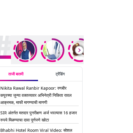
ding Stories
ताजी बातमी
ट्रेंडिंग
Nikita Rawal Ranbir Kapoor: रणबीर
कपूरच्या जुन्या वक्तव्यावर अभिनेत्री निकिता रावल
आक्रमक, माफी मागण्याची मागणी
SIR अंतर्गत मतदार पुनरीक्षण अर्ज भरल्यास 16 हजार
रुपये मिळण्याचा दावा पूर्णपणे खोटा
Bhabhi Hotel Room Viral Video: सोशल