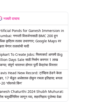
नक्की वाचाच
rtificial Ponds for Ganesh Immersion in
umbai: गणपती विसर्जनासाठी BMC 200 हून
धिक कृत्रिम तलाव उभारणार; Google Maps वर
हता येणार तलावांची यादी
lipkart To Create Jobs: फ्लिपकार्ट आगामी Big
illion Days Sale साठी निर्माण करणार 1 लाख
कऱ्या; संपूर्ण भारतभर होणार पूर्ती केंद्रांचा विस्तार
ravis Head New Record: ट्रॅव्हिस हेडने केला
हर, 17 चेंडूत अर्धशतक ठोकून रचला इतिहास; बनला
-20 'पॉवरप्ले किंग'
anesh Chaturthi 2024 Shubh Muhurat:
ेश चतुर्थीनिमित्त जाणून घ्या, शहरनिहाय पूजेच्या वेळा