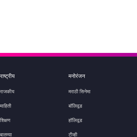
राष्ट्रीय
मनोरंजन
राजकीय
मराठी सिनेमा
माहिती
बॉलिवूड
शिक्षण
हॉलिवूड
बातम्या
टीव्ही