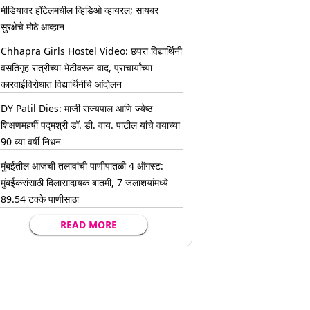
मीडियावर हॉटेलमधील व्हिडिओ व्हायरल; सायबर
सुरक्षेचे मोठे आव्हान
Chhapra Girls Hostel Video: छपरा विद्यार्थिनी
वसतिगृह रात्रीच्या भेटीवरून वाद, प्राचार्यांच्या
कारवाईविरोधात विद्यार्थिनींचे आंदोलन
DY Patil Dies: माजी राज्यपाल आणि ज्येष्ठ
शिक्षणमहर्षी पद्मश्री डॉ. डी. वाय. पाटील यांचे वयाच्या
90 व्या वर्षी निधन
मुंबईतील आजची तलावांची पाणीपातळी 4 ऑगस्ट:
मुंबईकरांसाठी दिलासादायक बातमी, 7 जलाशयांमध्ये
89.54 टक्के पाणीसाठा
READ MORE