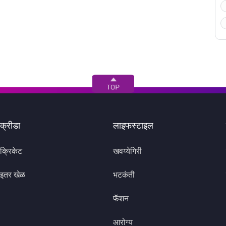
क्रीडा
लाइफस्टाइल
क्रिकेट
खवय्येगिरी
इतर खेळ
भटकंती
फॅशन
आरोग्य